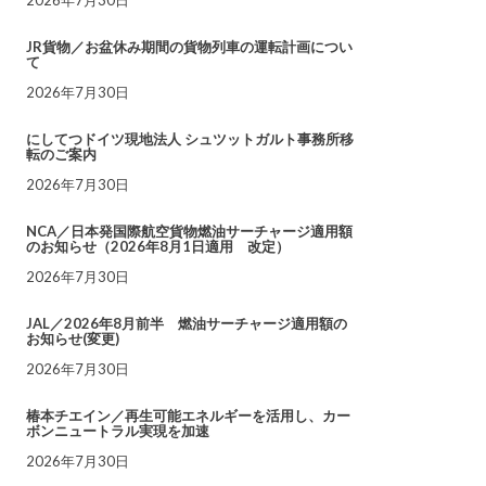
JR貨物／お盆休み期間の貨物列車の運転計画につい
て
2026年7月30日
にしてつドイツ現地法人 シュツットガルト事務所移
転のご案内
2026年7月30日
NCA／日本発国際航空貨物燃油サーチャージ適用額
のお知らせ（2026年8月1日適用 改定）
2026年7月30日
JAL／2026年8月前半 燃油サーチャージ適用額の
お知らせ(変更)
2026年7月30日
椿本チエイン／再生可能エネルギーを活用し、カー
ボンニュートラル実現を加速
2026年7月30日