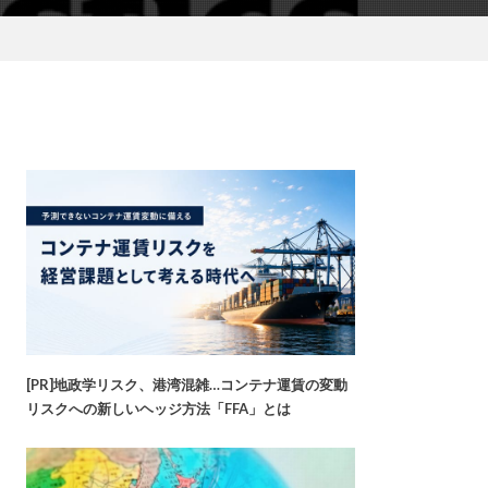
[PR]地政学リスク、港湾混雑…コンテナ運賃の変動
リスクへの新しいヘッジ方法「FFA」とは