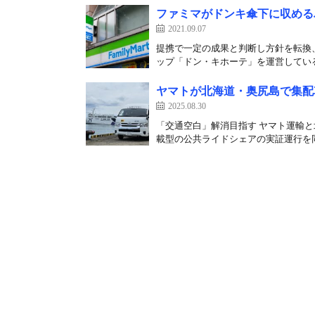
ファミマがドンキ傘下に収める
2021.09.07
提携で一定の成果と判断し方針を転換
ップ「ドン・キホーテ」を運営している
ヤマトが北海道・奥尻島で集配
2025.08.30
「交通空白」解消目指す ヤマト運輸と
載型の公共ライドシェアの実証運行を同