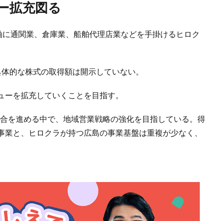
ー拡充図る
を軸に通関業、倉庫業、船舶代理店業などを手掛けるヒロク
具体的な株式の取得額は開示していない。
ューを拡充していくことを目指す。
社統合を進める中で、地域営業戦略の強化を目指している。得
事業と、ヒロクラが持つ広島の事業基盤は重複が少なく、