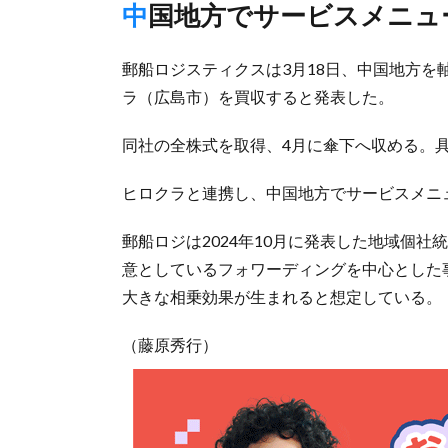
中国地方でサービスメニュ
郵船ロジスティクスは3月18日、中国地方
ラ（広島市）を買収すると発表した。
同社の全株式を取得、4月に傘下へ収める。
ヒロクラと連携し、中国地方でサービスメニ
郵船ロジは2024年10月に発表した地域個
意としているフォワーディングを中心とした
大きな相乗効果が生まれると想定している。
（藤原秀行）