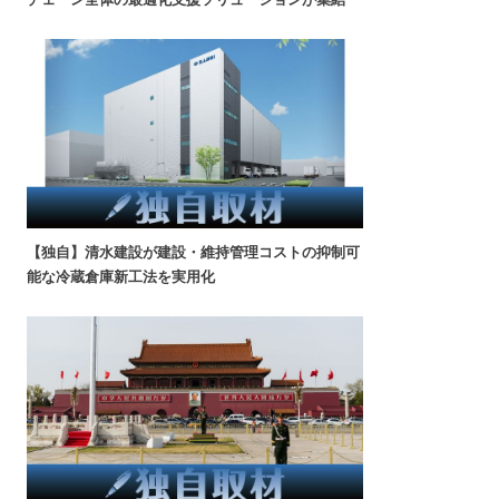
【独自】清水建設が建設・維持管理コストの抑制可
能な冷蔵倉庫新工法を実用化