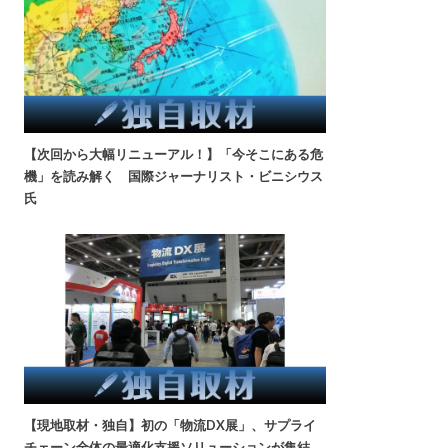
【次回から大幅リニューアル！】「今そこにある危
機」を読み解く 国際ジャーナリスト・ビニシウス
氏
【現地取材・独自】初の「物流DX展」、サプライ
チェーン全体の最適化支援ソリューションが集結