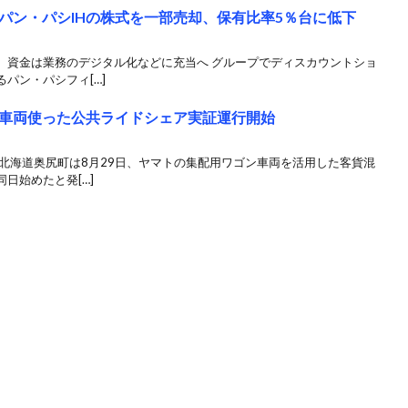
パン・パシIHの株式を一部売却、保有比率5％台に低下
、資金は業務のデジタル化などに充当へ グループでディスカウントショ
パン・パシフィ[…]
車両使った公共ライドシェア実証運行開始
北海道奥尻町は8月29日、ヤマトの集配用ワゴン車両を活用した客貨混
日始めたと発[…]