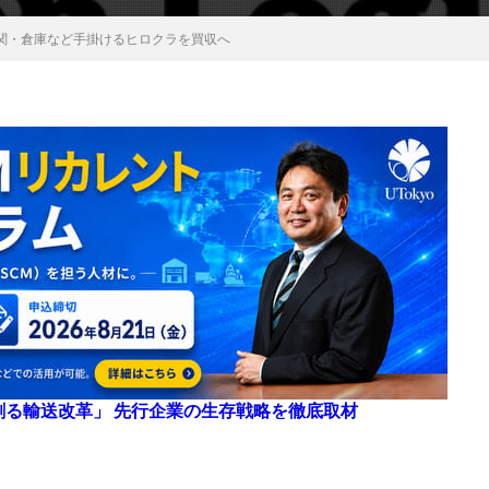
関・倉庫など手掛けるヒロクラを買収へ
来を創る輸送改革」 先行企業の生存戦略を徹底取材