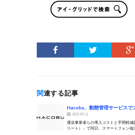
関連する記事
Hacobu、動態管理サービス
2025.05.12
運送事業者らの導入コストと手間軽減図る 
リート）」で同日、スマートフォン端末