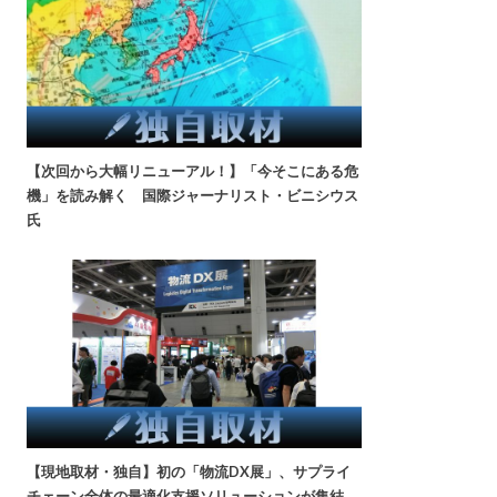
【次回から大幅リニューアル！】「今そこにある危
機」を読み解く 国際ジャーナリスト・ビニシウス
氏
【現地取材・独自】初の「物流DX展」、サプライ
チェーン全体の最適化支援ソリューションが集結