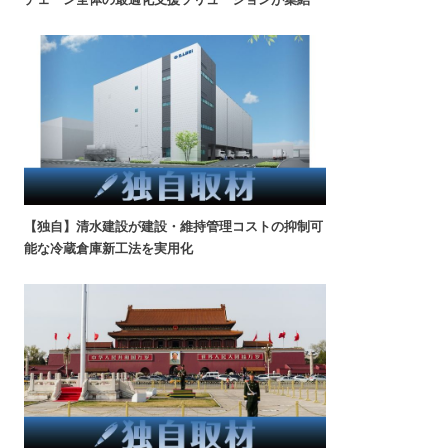
【独自】清水建設が建設・維持管理コストの抑制可
能な冷蔵倉庫新工法を実用化