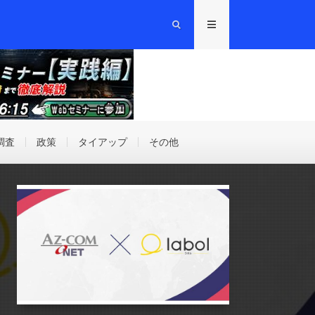
調査
政策
タイアップ
その他