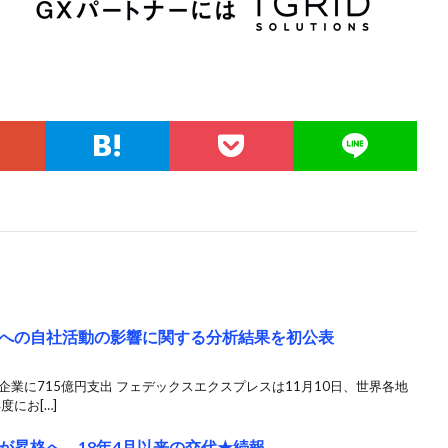
への自社活動の影響に関する分析結果を初公表
企業に715億円支出 フェデックスエクスプレスは11月10日、世界各地
度にお[…]
が昇格へ、18年4月以来の交代★続報