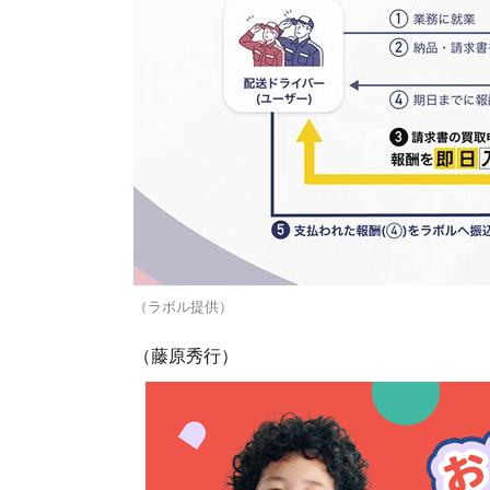
（ラボル提供）
（藤原秀行）