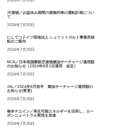
JR貨物／お盆休み期間の貨物列車の運転計画につい
て
2026年7月30日
にしてつドイツ現地法人 シュツットガルト事務所移
転のご案内
2026年7月30日
NCA／日本発国際航空貨物燃油サーチャージ適用額
のお知らせ（2026年8月1日適用 改定）
2026年7月30日
JAL／2026年8月前半 燃油サーチャージ適用額の
お知らせ(変更)
2026年7月30日
椿本チエイン／再生可能エネルギーを活用し、カー
ボンニュートラル実現を加速
2026年7月30日