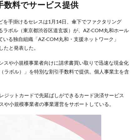
引手数料でサービス提供
どを手掛けるセレスは1月14日、傘下でファクタリング
ラボル（東京都渋谷区道玄坂）が、AZ-COM丸和ホール
いる独自組織「AZ-COM丸和・支援ネットワーク」
始したと発表した。
ランスや小規模事業者向けに請求書買い取りで迅速な現金化
ol（ラボル）」を特別な割引手数料で提供。個人事業主を含
をクレジットカードで先延ばしができるカード決済サービス
ランスや小規模事業者の事業運営をサポートしている。