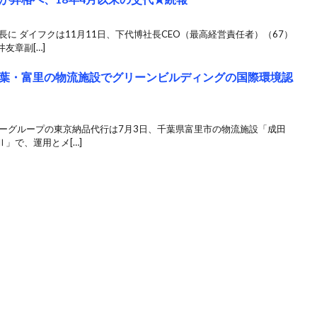
に ダイフクは11月11日、下代博社長CEO（最高経営責任者）（67）
友章副[…]
葉・富里の物流施設でグリーンビルディングの国際環境認
コーグループの東京納品代行は7月3日、千葉県富里市の物流施設「成田
」で、運用とメ[…]