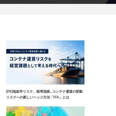
[PR]地政学リスク、港湾混雑…コンテナ運賃の変動
リスクへの新しいヘッジ方法「FFA」とは