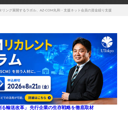
タリング展開するラボル、AZ-COM丸和・支援ネット会員の資金繰り支援
来を創る輸送改革」 先行企業の生存戦略を徹底取材