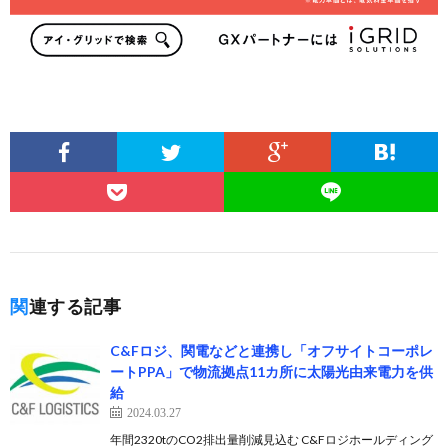
関連する記事
C&Fロジ、関電などと連携し「オフサイトコーポレ
ートPPA」で物流拠点11カ所に太陽光由来電力を供
給
2024.03.27
年間2320tのCO2排出量削減見込む C&Fロジホールディング