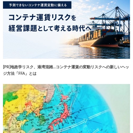
[PR]地政学リスク、港湾混雑…コンテナ運賃の変動リスクへの新しいヘッ
ジ方法「FFA」とは