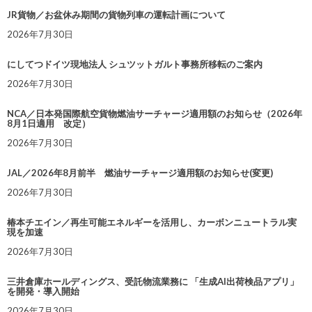
JR貨物／お盆休み期間の貨物列車の運転計画について
2026年7月30日
にしてつドイツ現地法人 シュツットガルト事務所移転のご案内
2026年7月30日
NCA／日本発国際航空貨物燃油サーチャージ適用額のお知らせ（2026年
8月1日適用 改定）
2026年7月30日
JAL／2026年8月前半 燃油サーチャージ適用額のお知らせ(変更)
2026年7月30日
椿本チエイン／再生可能エネルギーを活用し、カーボンニュートラル実
現を加速
2026年7月30日
三井倉庫ホールディングス、受託物流業務に 「生成AI出荷検品アプリ」
を開発・導入開始
2026年7月30日