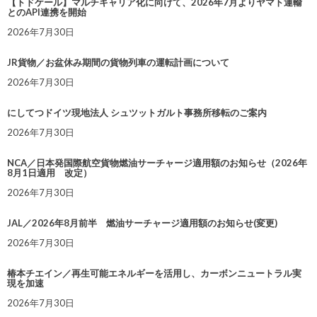
【トドケール】マルチキャリア化に向けて、2026年7月よりヤマト運輸
とのAPI連携を開始
2026年7月30日
JR貨物／お盆休み期間の貨物列車の運転計画について
2026年7月30日
にしてつドイツ現地法人 シュツットガルト事務所移転のご案内
2026年7月30日
NCA／日本発国際航空貨物燃油サーチャージ適用額のお知らせ（2026年
8月1日適用 改定）
2026年7月30日
JAL／2026年8月前半 燃油サーチャージ適用額のお知らせ(変更)
2026年7月30日
椿本チエイン／再生可能エネルギーを活用し、カーボンニュートラル実
現を加速
2026年7月30日