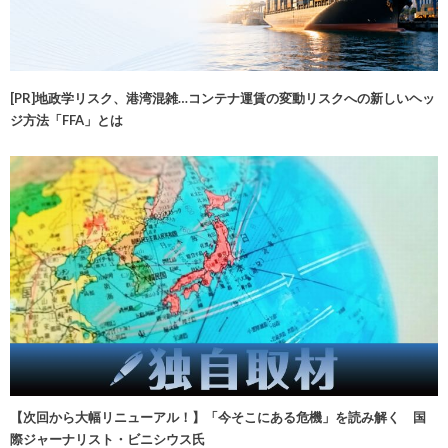
[PR]地政学リスク、港湾混雑…コンテナ運賃の変動リスクへの新しいヘッ
ジ方法「FFA」とは
【次回から大幅リニューアル！】「今そこにある危機」を読み解く 国
際ジャーナリスト・ビニシウス氏