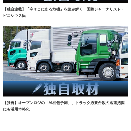
【独自連載】「今そこにある危機」を読み解く 国際ジャーナリスト・
ビニシウス氏
【独自】オープンロジの「AI梱包予測」、トラック必要台数の迅速把握
にも活用本格化