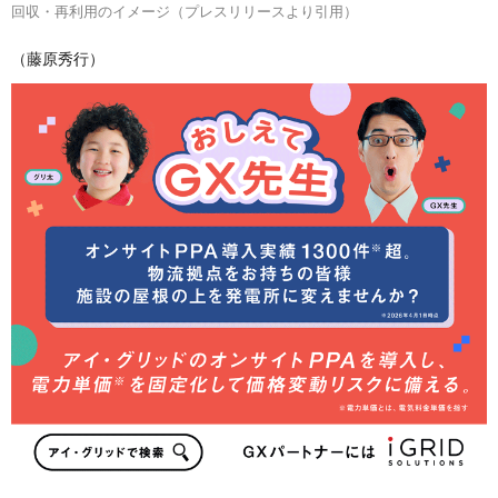
回収・再利用のイメージ（プレスリリースより引用）
（藤原秀行）