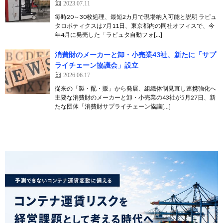
2023.07.11
毎時20～30枚処理、最短2カ月で現場納入可能と説明 ラピュ
タロボティクスは7月11日、東京都内の同社オフィスで、今
年4月に発売した「ラピュタ自動フォ[…]
消費財のメーカーと卸・小売業43社、新たに「サプ
ライチェーン協議会」設立
2026.06.17
従来の「製・配・販」から発展、組織体制見直し連携強化へ
主要な消費財のメーカーと卸・小売業の43社が5月27日、新
たな団体「消費財サプライチェーン協議[…]