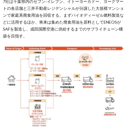
7社は千葉県内のセブン‐イレブン、イトーヨーカドー、ヨークマー
トの各店舗と三井不動産レジデンシャルが分譲した大規模マンショ
ンで家庭系廃食用油を回収する。まずバイオディーゼル燃料製造な
どに活用するほか、将来は集めた廃食用油を原料としてENEOSが
SAFを製造し、成田国際空港に供給するまでのサプライチェーン構
築を目指す。