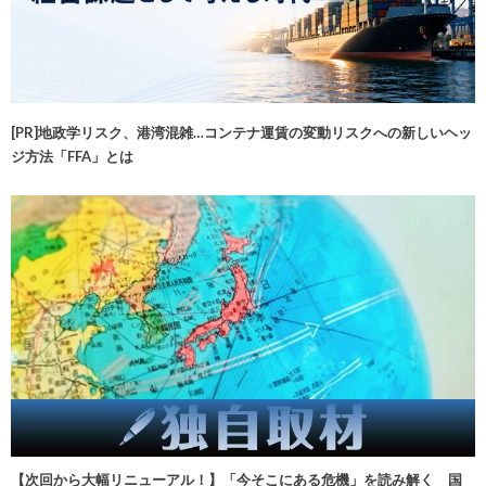
[PR]地政学リスク、港湾混雑…コンテナ運賃の変動リスクへの新しいヘッ
ジ方法「FFA」とは
【次回から大幅リニューアル！】「今そこにある危機」を読み解く 国