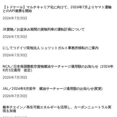
【トドケール】マルチキャリア化に向けて、2026年7月よりヤマト運輸
とのAPI連携を開始
2026年7月30日
JR貨物／お盆休み期間の貨物列車の運転計画について
2026年7月30日
にしてつドイツ現地法人 シュツットガルト事務所移転のご案内
2026年7月30日
NCA／日本発国際航空貨物燃油サーチャージ適用額のお知らせ（2026年
8月1日適用 改定）
2026年7月30日
JAL／2026年8月前半 燃油サーチャージ適用額のお知らせ(変更)
2026年7月30日
椿本チエイン／再生可能エネルギーを活用し、カーボンニュートラル実
現を加速