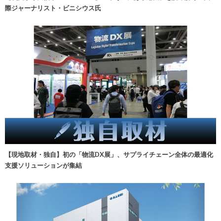
際ジャーナリスト・ビニシウス氏
【現地取材・独自】初の「物流DX展」、サプライチェーン全体の最適化
支援ソリューションが集結