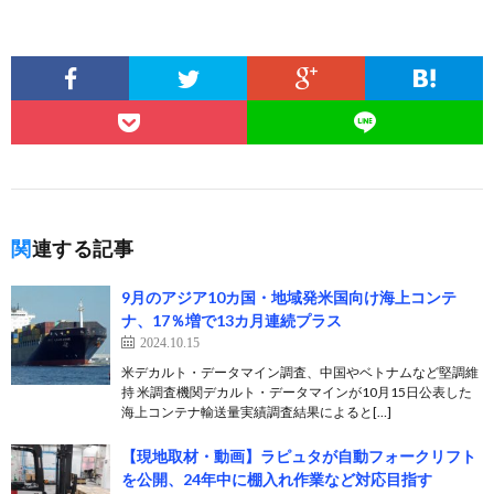
関連する記事
9月のアジア10カ国・地域発米国向け海上コンテ
ナ、17％増で13カ月連続プラス
2024.10.15
米デカルト・データマイン調査、中国やベトナムなど堅調維
持 米調査機関デカルト・データマインが10月15日公表した
海上コンテナ輸送量実績調査結果によると[…]
【現地取材・動画】ラピュタが自動フォークリフト
を公開、24年中に棚入れ作業など対応目指す