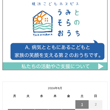
2026年8月
月
火
水
木
金
土
日
1
2