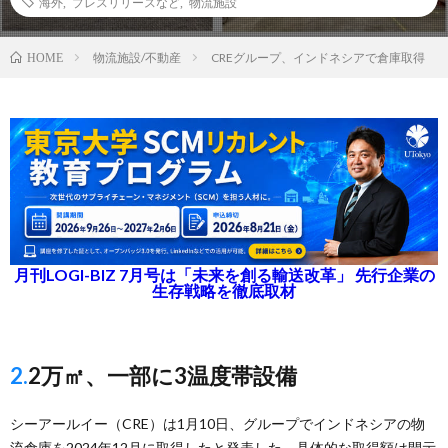
海外
,
プレスリリースなど
,
物流施設
物流施設/不動産
CREグループ、インドネシアで倉庫取得
HOME
月刊LOGI-BIZ 7月号は「未来を創る輸送改革」 先行企業の
生存戦略を徹底取材
2.2万㎡、一部に3温度帯設備
シーアールイー（CRE）は1月10日、グループでインドネシアの物
流倉庫を2024年12月に取得したと発表した。具体的な取得額は開示