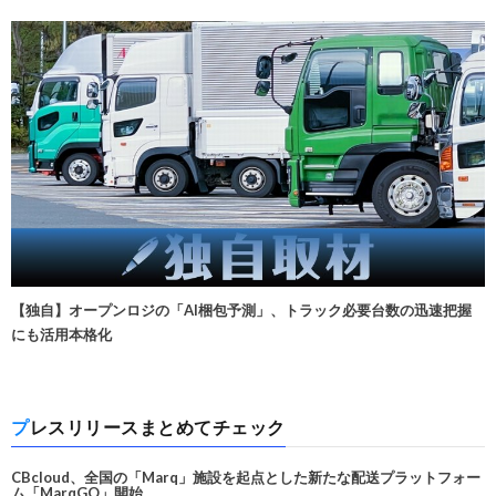
【独自】オープンロジの「AI梱包予測」、トラック必要台数の迅速把握
にも活用本格化
プレスリリースまとめてチェック
CBcloud、全国の「Marq」施設を起点とした新たな配送プラットフォー
ム「MarqGO」開始