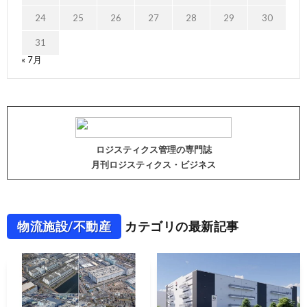
24
25
26
27
28
29
30
31
« 7月
ロジスティクス管理の専門誌
月刊ロジスティクス・ビジネス
物流施設/不動産
カテゴリの最新記事