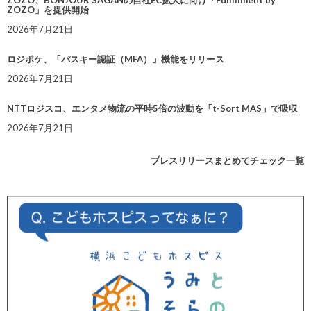
ZOZO、BONJOUR SAGANの自社EC拡大に向け「Fulfillment by
ZOZO」を提供開始
2026年7月21日
ロジポケ、「パスキー認証（MFA）」機能をリリース
2026年7月21日
NTTロジスコ、エンタメ物流の平時5倍の波動を「t-Sort MAS」で吸収
2026年7月21日
プレスリリースまとめてチェック一覧