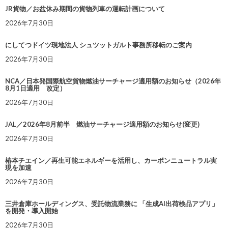
JR貨物／お盆休み期間の貨物列車の運転計画について
2026年7月30日
にしてつドイツ現地法人 シュツットガルト事務所移転のご案内
2026年7月30日
NCA／日本発国際航空貨物燃油サーチャージ適用額のお知らせ（2026年
8月1日適用 改定）
2026年7月30日
JAL／2026年8月前半 燃油サーチャージ適用額のお知らせ(変更)
2026年7月30日
椿本チエイン／再生可能エネルギーを活用し、カーボンニュートラル実
現を加速
2026年7月30日
三井倉庫ホールディングス、受託物流業務に 「生成AI出荷検品アプリ」
を開発・導入開始
2026年7月30日