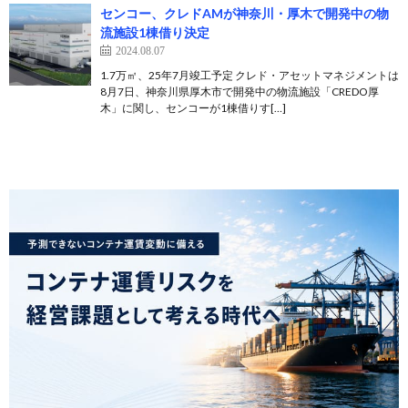
センコー、クレドAMが神奈川・厚木で開発中の物
流施設1棟借り決定
2024.08.07
1.7万㎡、25年7月竣工予定 クレド・アセットマネジメントは
8月7日、神奈川県厚木市で開発中の物流施設「CREDO厚
木」に関し、センコーが1棟借りす[…]