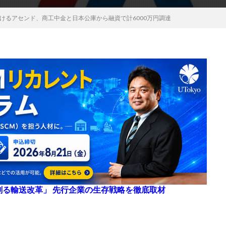
けるアセンド、商工中金と日本公庫から融資で計6000万円調達
来を創る輸送改革」 先行企業の生存戦略を徹底取材