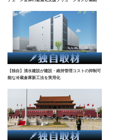
【独自】清水建設が建設・維持管理コストの抑制可
能な冷蔵倉庫新工法を実用化