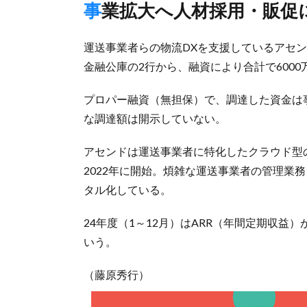
事業拡大へ人材採用・販促
運送事業者らの物流DXを支援しているアセン
金融公庫の2行から、融資により合計で600
プロパー融資（無担保）で、調達した資金は
な調達額は開示していない。
アセンドは運送事業者に特化したクラウド型
2022年に開始。煩雑な運送事業者の管理業
タル化している。
24年度（1～12月）はARR（年間定期収益
いう。
（藤原秀行）