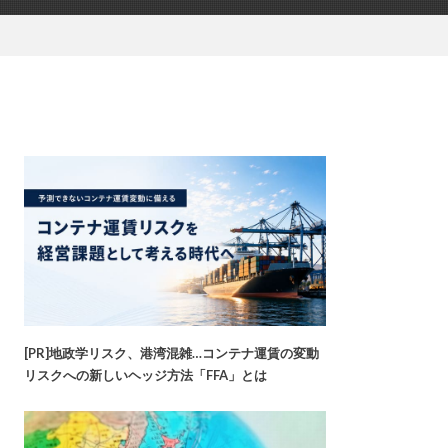
[PR]地政学リスク、港湾混雑…コンテナ運賃の変動
リスクへの新しいヘッジ方法「FFA」とは