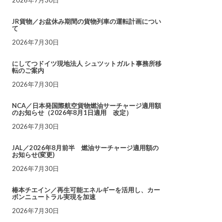
JR貨物／お盆休み期間の貨物列車の運転計画につい
て
2026年7月30日
にしてつドイツ現地法人 シュツットガルト事務所移
転のご案内
2026年7月30日
NCA／日本発国際航空貨物燃油サーチャージ適用額
のお知らせ（2026年8月1日適用 改定）
2026年7月30日
JAL／2026年8月前半 燃油サーチャージ適用額の
お知らせ(変更)
2026年7月30日
椿本チエイン／再生可能エネルギーを活用し、カー
ボンニュートラル実現を加速
2026年7月30日