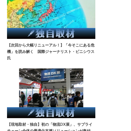
【次回から大幅リニューアル！】「今そこにある危
機」を読み解く 国際ジャーナリスト・ビニシウス
氏
【現地取材・独自】初の「物流DX展」、サプライ
チェーン全体の最適化支援ソリューションが集結