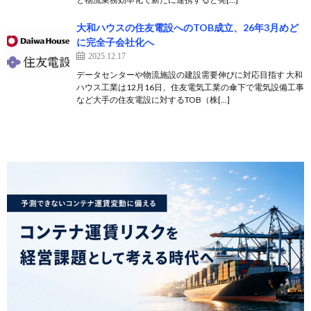
大和ハウスの住友電設へのTOB成立、26年3月めど
に完全子会社化へ
2025.12.17
データセンターや物流施設の建設需要伸びに対応目指す 大和
ハウス工業は12月16日、住友電気工業の傘下で電気設備工事
など大手の住友電設に対するTOB（株[…]