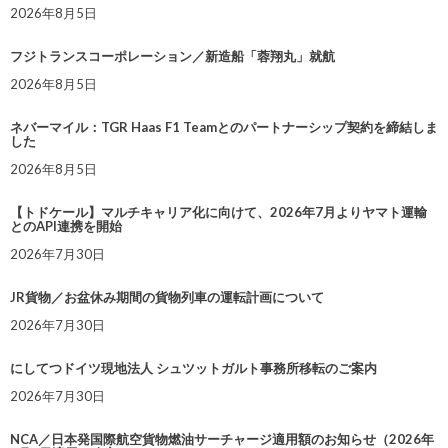
2026年8月5日
フジトランスコーポレーション／新造船「蓉翔丸」就航
2026年8月5日
ネバーマイル：TGR Haas F1 Teamとのパートナーシップ契約を締結しま
した
2026年8月5日
【トドケール】マルチキャリア化に向けて、2026年7月よりヤマト運輸
とのAPI連携を開始
2026年7月30日
JR貨物／お盆休み期間の貨物列車の運転計画について
2026年7月30日
にしてつドイツ現地法人 シュツットガルト事務所移転のご案内
2026年7月30日
NCA／日本発国際航空貨物燃油サーチャージ適用額のお知らせ（2026年