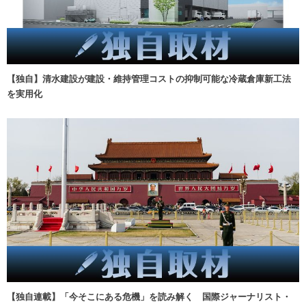
【独自】清水建設が建設・維持管理コストの抑制可能な冷蔵倉庫新工法
を実用化
【独自連載】「今そこにある危機」を読み解く 国際ジャーナリスト・