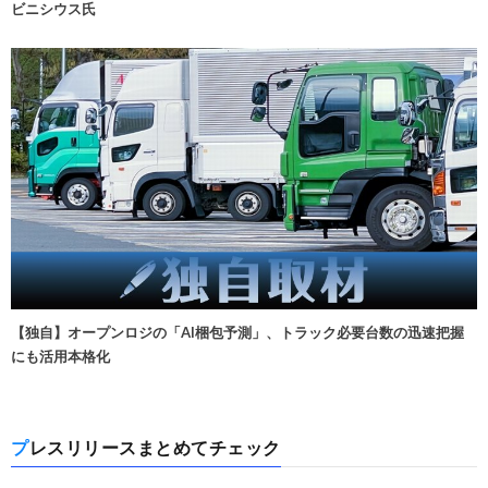
ビニシウス氏
【独自】オープンロジの「AI梱包予測」、トラック必要台数の迅速把握
にも活用本格化
プレスリリースまとめてチェック