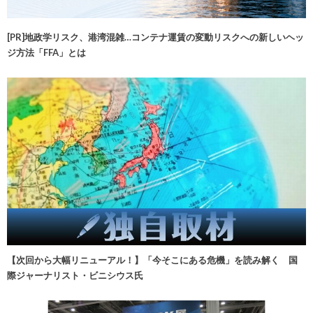
[PR]地政学リスク、港湾混雑…コンテナ運賃の変動リスクへの新しいヘッ
ジ方法「FFA」とは
【次回から大幅リニューアル！】「今そこにある危機」を読み解く 国
際ジャーナリスト・ビニシウス氏