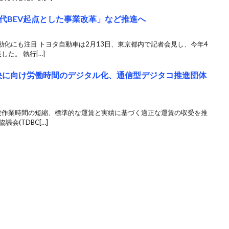
代BEV起点とした事業改革」など推進へ
化にも注目 トヨタ自動車は2月13日、東京都内で記者会見し、今年4
た。 執行[…]
の解決に向け労働時間のデジタル化、通信型デジタコ推進団体
役作業時間の短縮、標準的な運賃と実績に基づく適正な運賃の収受を推
会(TDBC[…]