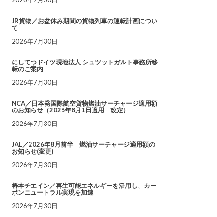
JR貨物／お盆休み期間の貨物列車の運転計画につい
て
2026年7月30日
にしてつドイツ現地法人 シュツットガルト事務所移
転のご案内
2026年7月30日
NCA／日本発国際航空貨物燃油サーチャージ適用額
のお知らせ（2026年8月1日適用 改定）
2026年7月30日
JAL／2026年8月前半 燃油サーチャージ適用額の
お知らせ(変更)
2026年7月30日
椿本チエイン／再生可能エネルギーを活用し、カー
ボンニュートラル実現を加速
2026年7月30日