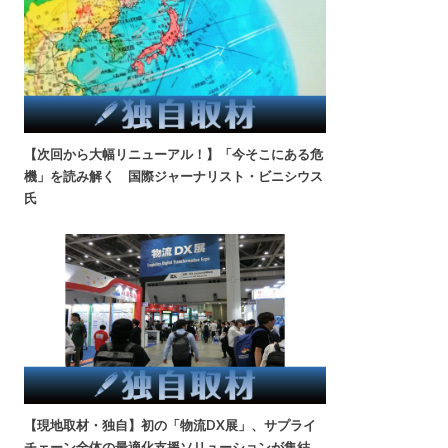
【次回から大幅リニューアル！】「今そこにある危
機」を読み解く 国際ジャーナリスト・ビニシウス
氏
【現地取材・独自】初の「物流DX展」、サプライ
チェーン全体の最適化支援ソリューションが集結