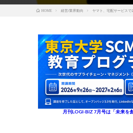
経営/業界動向
ヤマト、宅配サービスで
HOME
月刊LOGI-BIZ 7月号は「未