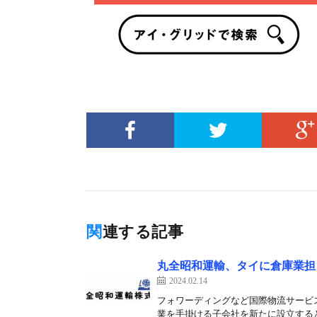
関連する記事
丸全昭和運輸、タイに倉庫業担
2024.02.14
フォワーディングなど国際物流サービス
業を手掛ける子会社を新たに設立すると