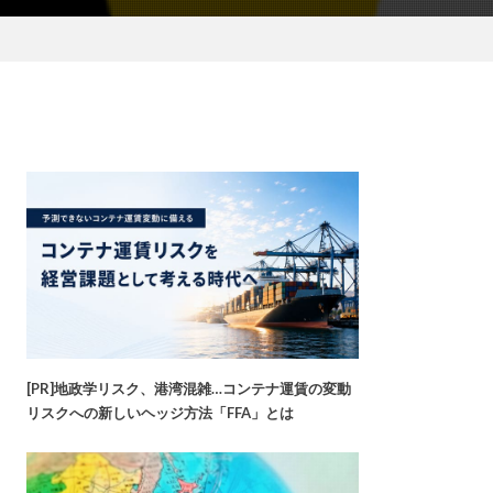
[PR]地政学リスク、港湾混雑…コンテナ運賃の変動
リスクへの新しいヘッジ方法「FFA」とは