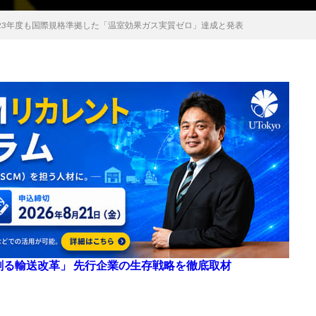
23年度も国際規格準拠した「温室効果ガス実質ゼロ」達成と発表
来を創る輸送改革」 先行企業の生存戦略を徹底取材