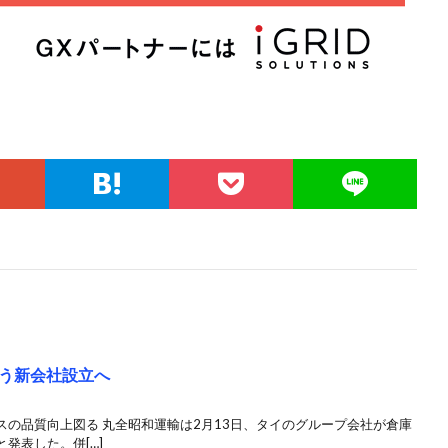
う新会社設立へ
の品質向上図る 丸全昭和運輸は2月13日、タイのグループ会社が倉庫
発表した。併[…]