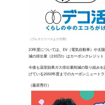
（プレスリリースより引用）
23年度については、EV（電気自動車）や太
減の排出量（233万t）はカーボンクレジッ
今後も温室効果ガス排出量削減の取り組みを計
げている2050年度までのカーボンニュート
（藤原秀行）