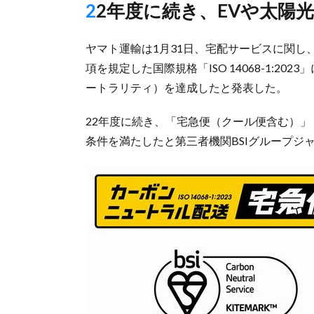
22年度に続き、EVや太陽
ヤマト運輸は1月31日、宅配サービスに関し
項を規定した国際規格「ISO 14068-1:
ートラリティ）を達成したと発表した。
22年度に続き、「宅急便（クール便含む）」
条件を満たしたと第三者機関BSIグループジ