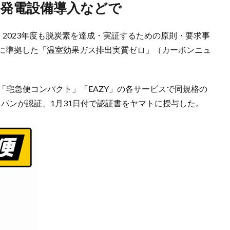
光発電設備導入などで
、2023年度も脱炭素を達成・実証するための原則・要求事
2023」に準拠した「温室効果ガス排出実質ゼロ」（カーボンニュ
「宅急便コンパクト」「EAZY」の各サービスで同規格の
ャパンが認証、1月31日付で認証書をヤマトに授与した。