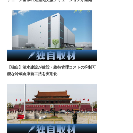
【独自】清水建設が建設・維持管理コストの抑制可
能な冷蔵倉庫新工法を実用化