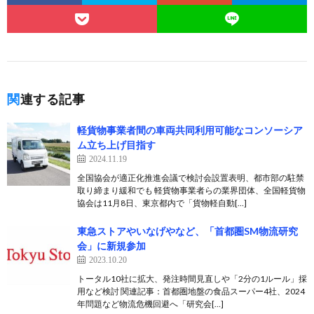
関連する記事
軽貨物事業者間の車両共同利用可能なコンソーシア
ム立ち上げ目指す
2024.11.19
全国協会が適正化推進会議で検討会設置表明、都市部の駐禁
取り締まり緩和でも 軽貨物事業者らの業界団体、全国軽貨物
協会は11月8日、東京都内で「貨物軽自動[…]
東急ストアやいなげやなど、「首都圏SM物流研究
会」に新規参加
2023.10.20
トータル10社に拡大、発注時間見直しや「2分の1ルール」採
用など検討 関連記事：首都圏地盤の食品スーパー4社、2024
年問題など物流危機回避へ「研究会[…]