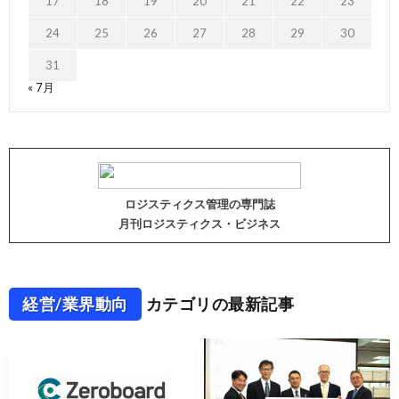
17
18
19
20
21
22
23
24
25
26
27
28
29
30
31
« 7月
ロジスティクス管理の専門誌
月刊ロジスティクス・ビジネス
経営/業界動向
カテゴリの最新記事