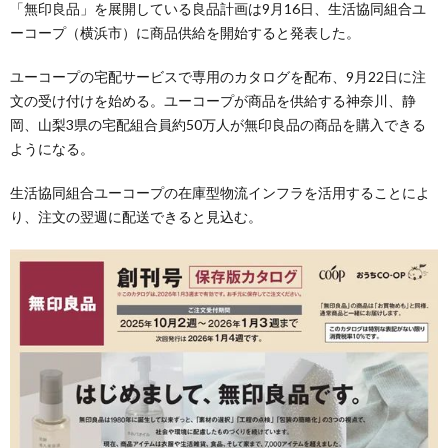
「無印良品」を展開している良品計画は9月16日、生活協同組合ユ
ーコープ（横浜市）に商品供給を開始すると発表した。
ユーコープの宅配サービスで専用のカタログを配布、9月22日に注
文の受け付けを始める。ユーコープが商品を供給する神奈川、静
岡、山梨3県の宅配組合員約50万人が無印良品の商品を購入できる
ようになる。
生活協同組合ユーコープの在庫型物流インフラを活用することによ
り、注文の翌週に配送できると見込む。