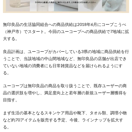
無印良品の生活協同組合への商品供給は2018年6月にコープこうべ
（神戸市）でスタート。今回のユーコープへの商品供給で7地域に拡
大する。
良品計画は、ユーコープがカバーしている3県の地域に商品供給を行
うことで、当該地域の中山間地域など、無印良品の店舗が出店でき
ていない地域の消費者にも日常雑貨品などを届けられるようにす
る。
ユーコープは無印良品の商品を取り扱うことで、既存ユーザーの商
品の選択肢を増やし、満足度向上と若年層の新規ユーザー層獲得を
目指す。
まず生活の基本となるスキンケア用品や靴下、タオル類、調理小物
など約70アイテムを販売する予定、今後、ラインナップを拡大す
る。