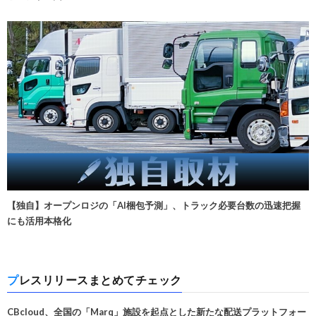
【独自】オープンロジの「AI梱包予測」、トラック必要台数の迅速把握
にも活用本格化
プレスリリースまとめてチェック
CBcloud、全国の「Marq」施設を起点とした新たな配送プラットフォー