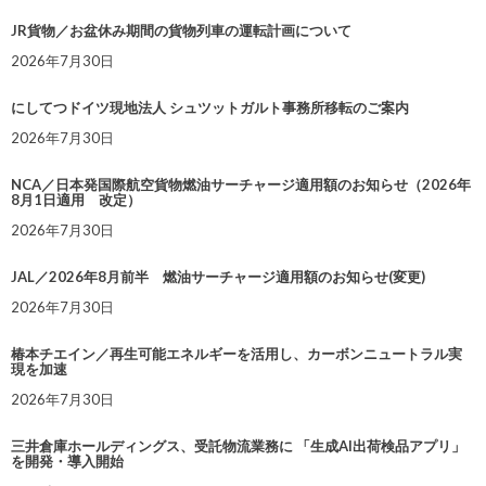
JR貨物／お盆休み期間の貨物列車の運転計画について
2026年7月30日
にしてつドイツ現地法人 シュツットガルト事務所移転のご案内
2026年7月30日
NCA／日本発国際航空貨物燃油サーチャージ適用額のお知らせ（2026年
8月1日適用 改定）
2026年7月30日
JAL／2026年8月前半 燃油サーチャージ適用額のお知らせ(変更)
2026年7月30日
椿本チエイン／再生可能エネルギーを活用し、カーボンニュートラル実
現を加速
2026年7月30日
三井倉庫ホールディングス、受託物流業務に 「生成AI出荷検品アプリ」
を開発・導入開始