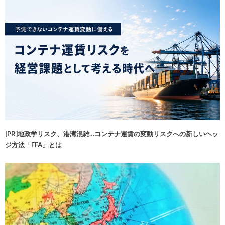
[PR]地政学リスク、港湾混雑…コンテナ運賃の変動リスクへの新しいヘッ
ジ方法「FFA」とは