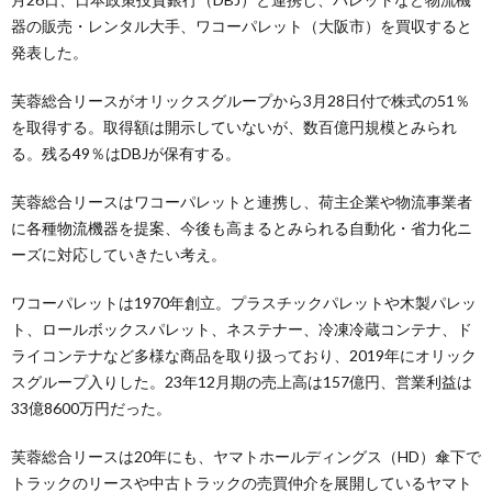
器の販売・レンタル大手、ワコーパレット（大阪市）を買収すると
発表した。
芙蓉総合リースがオリックスグループから3月28日付で株式の51％
を取得する。取得額は開示していないが、数百億円規模とみられ
る。残る49％はDBJが保有する。
芙蓉総合リースはワコーパレットと連携し、荷主企業や物流事業者
に各種物流機器を提案、今後も高まるとみられる自動化・省力化ニ
ーズに対応していきたい考え。
ワコーパレットは1970年創立。プラスチックパレットや木製パレッ
ト、ロールボックスパレット、ネステナー、冷凍冷蔵コンテナ、ド
ライコンテナなど多様な商品を取り扱っており、2019年にオリック
スグループ入りした。23年12月期の売上高は157億円、営業利益は
33億8600万円だった。
芙蓉総合リースは20年にも、ヤマトホールディングス（HD）傘下で
トラックのリースや中古トラックの売買仲介を展開しているヤマト