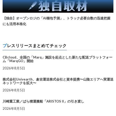
【独自】オープンロジの「AI梱包予測」、トラック必要台数の迅速把握
にも活用本格化
プレスリリースまとめてチェック
CBcloud、全国の「Marq」施設を起点とした新たな配送プラットフォー
ム「MarqGO」開始
2026年8月5日
株式会社Univearth、倉吉運送株式会社と資本提携〜山陰エリアへ実運送
ネットワークを拡大〜
2026年8月5日
川崎重工業／ばら積運搬船「ARISTOS II」の引き渡し
2026年8月5日