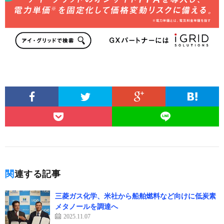
関連する記事
三菱ガス化学、米社から船舶燃料など向けに低炭素
メタノールを調達へ
2025.11.07