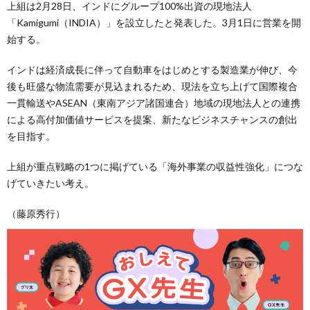
上組は2月28日、インドにグループ100%出資の現地法人
「Kamigumi（INDIA）」を設立したと発表した。3月1日に営業を開
始する。
インドは経済成長に伴って自動車をはじめとする製造業が伸び、今
後も旺盛な物流需要が見込まれるため、現法を立ち上げて国際複合
一貫輸送やASEAN（東南アジア諸国連合）地域の現地法人との連携
による高付加価値サービスを提案、新たなビジネスチャンスの創出
を目指す。
上組が重点戦略の1つに掲げている「海外事業の収益性強化」につな
げていきたい考え。
（藤原秀行）