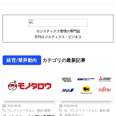
ロジスティクス管理の専門誌
月刊ロジスティクス・ビジネス
経営/業界動向
カテゴリの最新記事
2026.08.06
2026.08.06
プレスリリースなど
,
動向/展望
AI
,
プレスリリースなど
,
動向/展
望
,
提携/合弁など