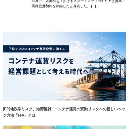
月30日、AI開発を手掛けるスタートアップのギリアと資本・
業務提携契約を締結したと発表した。 […]
[PR]地政学リスク、港湾混雑…コンテナ運賃の変動リスクへの新しいヘッ
ジ方法「FFA」とは