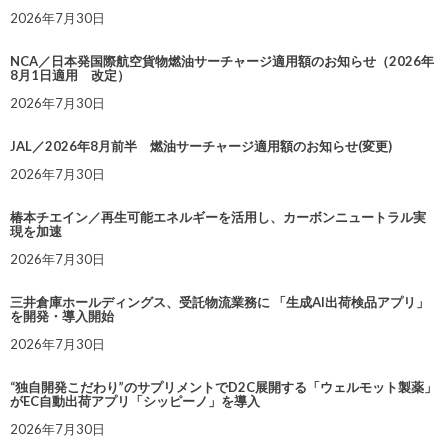
2026年7月30日
NCA／日本発国際航空貨物燃油サーチャージ適用額のお知らせ（2026年
8月1日適用 改定）
2026年7月30日
JAL／2026年8月前半 燃油サーチャージ適用額のお知らせ(変更)
2026年7月30日
椿本チエイン／再生可能エネルギーを活用し、カーボンニュートラル実
現を加速
2026年7月30日
三井倉庫ホールディングス、受託物流業務に 「生成AI出荷検品アプリ」
を開発・導入開始
2026年7月30日
“独自開発こだわり”のサプリメントでD2C展開する「ウェルモット製薬」
がEC自動出荷アプリ「シッピーノ」を導入
2026年7月30日