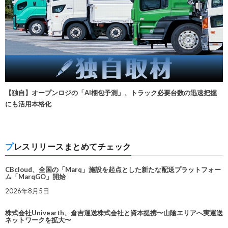
【独自】オープンロジの「AI梱包予測」、トラック必要台数の迅速把握
にも活用本格化
プレスリリースまとめてチェック
CBcloud、全国の「Marq」施設を起点とした新たな配送プラットフォー
ム「MarqGO」開始
2026年8月5日
株式会社Univearth、倉吉運送株式会社と資本提携〜山陰エリアへ実運送
ネットワークを拡大〜