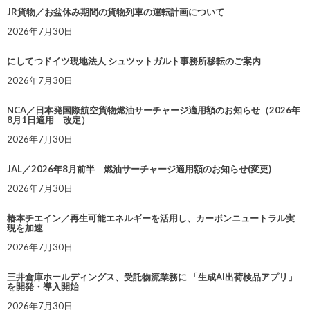
JR貨物／お盆休み期間の貨物列車の運転計画について
2026年7月30日
にしてつドイツ現地法人 シュツットガルト事務所移転のご案内
2026年7月30日
NCA／日本発国際航空貨物燃油サーチャージ適用額のお知らせ（2026年
8月1日適用 改定）
2026年7月30日
JAL／2026年8月前半 燃油サーチャージ適用額のお知らせ(変更)
2026年7月30日
椿本チエイン／再生可能エネルギーを活用し、カーボンニュートラル実
現を加速
2026年7月30日
三井倉庫ホールディングス、受託物流業務に 「生成AI出荷検品アプリ」
を開発・導入開始
2026年7月30日