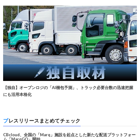
【独自】オープンロジの「AI梱包予測」、トラック必要台数の迅速把握
にも活用本格化
プレスリリースまとめてチェック
CBcloud、全国の「Marq」施設を起点とした新たな配送プラットフォー
ム「MarqGO」開始