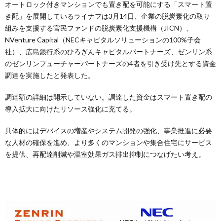
オートロック付きマンションでも置き配を可能にする「スマート置
き配」を展開しているライナフは3月14日、企業の脱炭素化の取り
組みを支援する官民ファンドの脱炭素化支援機構（JICN）、
NVenture Capital（NECキャピタルソリューションの100%子会
社）、広島銀行系のひろぎんキャピタルパートナーズ、ゼンリン系
のゼンリンフューチャーパートナーズの4者を引き受け先とする資金
調達を実施したと発表した。
調達額の詳細は開示していない。調達した資金はスマート置き配の
導入拡大に向けたリソース強化に充てる。
具体的にはデバイスの増産やシステム開発の強化、事業推進に必要
な人材の確保を進め、より多くのマンションや集合住宅にサービス
を提供、再配達削減や温室効果ガス排出抑制につなげたい考え。