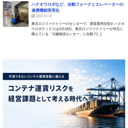
ハクオウロボなど、自動フォークとエレベーターの
連携機能実用化
2025.03.18
東京ロジファクトリーのセンターで、通需運用目指す ハクオ
ウロボティクスは3月28日、東京ロジファクトリーが埼玉に
構えている「川越物流センター」に自動フ[…]