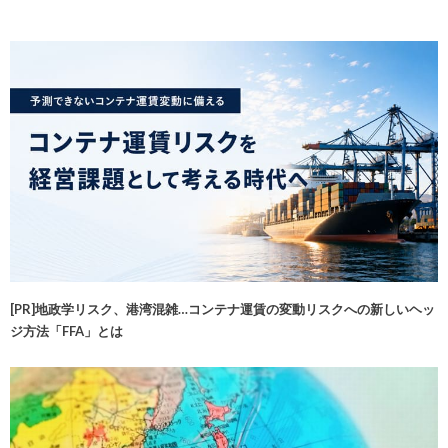
[PR]地政学リスク、港湾混雑…コンテナ運賃の変動リスクへの新しいヘッ
ジ方法「FFA」とは