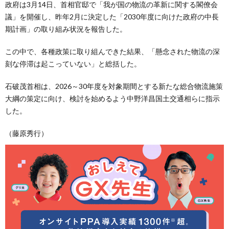
政府は3月14日、首相官邸で「我が国の物流の革新に関する閣僚会
議」を開催し、昨年2月に決定した「2030年度に向けた政府の中長
期計画」の取り組み状況を報告した。
この中で、各種政策に取り組んできた結果、「懸念された物流の深
刻な停滞は起こっていない」と総括した。
石破茂首相は、2026～30年度を対象期間とする新たな総合物流施策
大綱の策定に向け、検討を始めるよう中野洋昌国土交通相らに指示
した。
（藤原秀行）