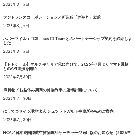
2026年8月5日
フジトランスコーポレーション／新造船「蓉翔丸」就航
2026年8月5日
ネバーマイル：TGR Haas F1 Teamとのパートナーシップ契約を締結しま
した
2026年8月5日
【トドケール】マルチキャリア化に向けて、2026年7月よりヤマト運輸
とのAPI連携を開始
2026年7月30日
JR貨物／お盆休み期間の貨物列車の運転計画について
2026年7月30日
にしてつドイツ現地法人 シュツットガルト事務所移転のご案内
2026年7月30日
NCA／日本発国際航空貨物燃油サーチャージ適用額のお知らせ（2026年