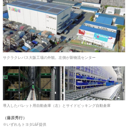
サクラクレパス大阪工場の外観。左側が新物流センター
導入したパレット用自動倉庫（左）とサイドピッキング自動倉庫
（藤原秀行）
※いずれもトヨタL&F提供