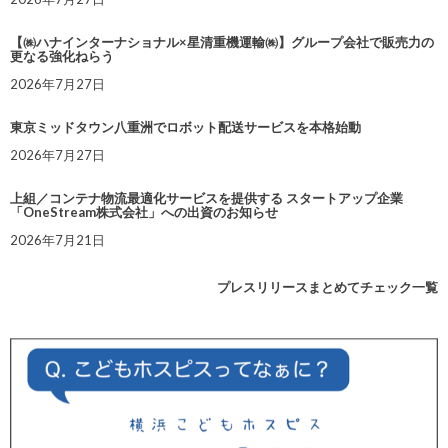
【㈱ハナインターナショナル×星清重機運輸㈱】グループ会社で販売力の
更なる強化ねらう
2026年7月27日
東京ミッドタウン八重洲でロボット配送サービスを本格始動
2026年7月27日
上組／コンテナ物流最適化サービスを提供する スタートアップ企業
「OneStream株式会社」への出資のお知らせ
2026年7月21日
プレスリリースまとめてチェック一覧