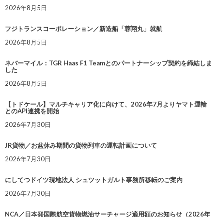
2026年8月5日
フジトランスコーポレーション／新造船「蓉翔丸」就航
2026年8月5日
ネバーマイル：TGR Haas F1 Teamとのパートナーシップ契約を締結しま
した
2026年8月5日
【トドケール】マルチキャリア化に向けて、2026年7月よりヤマト運輸
とのAPI連携を開始
2026年7月30日
JR貨物／お盆休み期間の貨物列車の運転計画について
2026年7月30日
にしてつドイツ現地法人 シュツットガルト事務所移転のご案内
2026年7月30日
NCA／日本発国際航空貨物燃油サーチャージ適用額のお知らせ（2026年