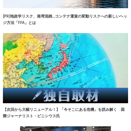
[PR]地政学リスク、港湾混雑…コンテナ運賃の変動リスクへの新しいヘッ
ジ方法「FFA」とは
【次回から大幅リニューアル！】「今そこにある危機」を読み解く 国
際ジャーナリスト・ビニシウス氏