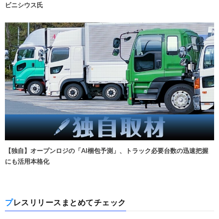
ビニシウス氏
【独自】オープンロジの「AI梱包予測」、トラック必要台数の迅速把握
にも活用本格化
プレスリリースまとめてチェック