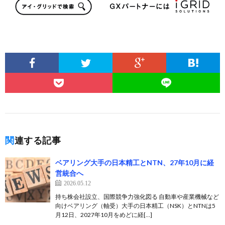
関連する記事
ベアリング大手の日本精工とNTN、27年10月に経
営統合へ
2026.05.12
持ち株会社設立、国際競争力強化図る 自動車や産業機械など
向けベアリング（軸受）大手の日本精工（NSK）とNTNは5
月12日、2027年10月をめどに経[…]