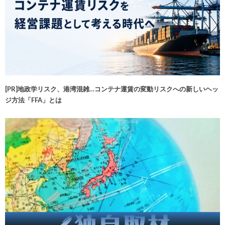
[PR]地政学リスク、港湾混雑…コンテナ運賃の変動リスクへの新しいヘッ
ジ方法「FFA」とは