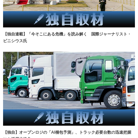
【独自連載】「今そこにある危機」を読み解く 国際ジャーナリスト・
ビニシウス氏
【独自】オープンロジの「AI梱包予測」、トラック必要台数の迅速把握