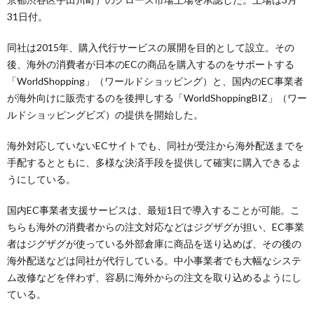
31日付。
同社は2015年、購入代行サービスの展開を目的として設立。その
後、海外の消費者が日本のECの商品を購入するのをサポートする
「WorldShopping」（ワールドショッピング）と、国内のEC事業者
が海外向けに販売するのを後押しする「WorldShoppingBIZ」（ワー
ルドショッピングビズ）の提供を開始した。
海外対応していないECサイトでも、同社が受注から海外配送までを
手配するとともに、多様な決済手段を提供して確実に購入できるよ
うにしている。
国内EC事業者支援サービスは、最短1日で導入することが可能。こ
ちらも海外の消費者からの注文対応などはジグザグが担い、EC事業
者はジグザグが使っている外部倉庫に商品を送り込めば、その後の
海外配送などは同社が代行している。中小事業者でも大幅なシステ
ム改修などを伴わず、容易に海外からの注文を取り込めるようにし
ている。