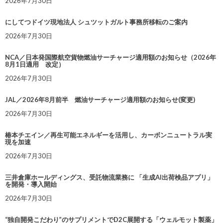
2026年7月30日
にしてつドイツ現地法人 シュツットガルト事務所移転のご案内
2026年7月30日
NCA／日本発国際航空貨物燃油サーチャージ適用額のお知らせ（2026年
8月1日適用 改定）
2026年7月30日
JAL／2026年8月前半 燃油サーチャージ適用額のお知らせ(変更)
2026年7月30日
椿本チエイン／再生可能エネルギーを活用し、カーボンニュートラル実
現を加速
2026年7月30日
三井倉庫ホールディングス、受託物流業務に 「生成AI出荷検品アプリ」
を開発・導入開始
2026年7月30日
“独自開発こだわり”のサプリメントでD2C展開する「ウェルモット製薬」