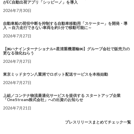
がEC自動出荷アプリ「シッピーノ」を導入
2026年7月30日
自動車船の荷役中断を抑制する自動車移動用「スケーター」を開発・導
入 ～自力走行できない車両を約5分で移動可能に～
2026年7月27日
【㈱ハナインターナショナル×星清重機運輸㈱】グループ会社で販売力の
更なる強化ねらう
2026年7月27日
東京ミッドタウン八重洲でロボット配送サービスを本格始動
2026年7月27日
上組／コンテナ物流最適化サービスを提供する スタートアップ企業
「OneStream株式会社」への出資のお知らせ
2026年7月21日
プレスリリースまとめてチェック一覧