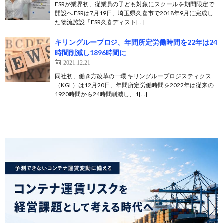
ESRが業界初、従業員の子ども対象にスクールを期間限定で
開設へ ESRは7月19日、埼玉県久喜市で2018年9月に完成し
た物流施設「ESR久喜ディスト[…]
キリングループロジ、年間所定労働時間を22年は24
時間削減し1896時間に
2021.12.21
同社初、働き方改革の一環 キリングループロジスティクス
（KGL）は12月20日、年間所定労働時間を2022年は従来の
1920時間から24時間削減し、1[…]