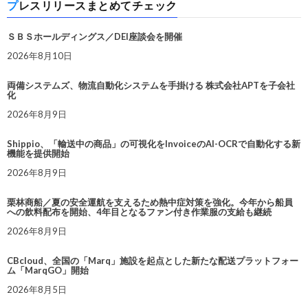
プレスリリースまとめてチェック
ＳＢＳホールディングス／DEI座談会を開催
2026年8月10日
両備システムズ、物流自動化システムを手掛ける 株式会社APTを子会社
化
2026年8月9日
Shippio、「輸送中の商品」の可視化をInvoiceのAI-OCRで自動化する新
機能を提供開始
2026年8月9日
栗林商船／夏の安全運航を支えるため熱中症対策を強化。今年から船員
への飲料配布を開始、4年目となるファン付き作業服の支給も継続
2026年8月9日
CBcloud、全国の「Marq」施設を起点とした新たな配送プラットフォー
ム「MarqGO」開始
2026年8月5日