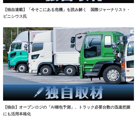
【独自連載】「今そこにある危機」を読み解く 国際ジャーナリスト・
ビニシウス氏
【独自】オープンロジの「AI梱包予測」、トラック必要台数の迅速把握
にも活用本格化