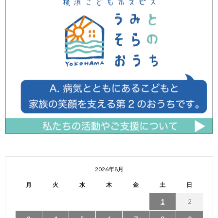
2026年8月
月
火
水
木
金
土
日
1
2