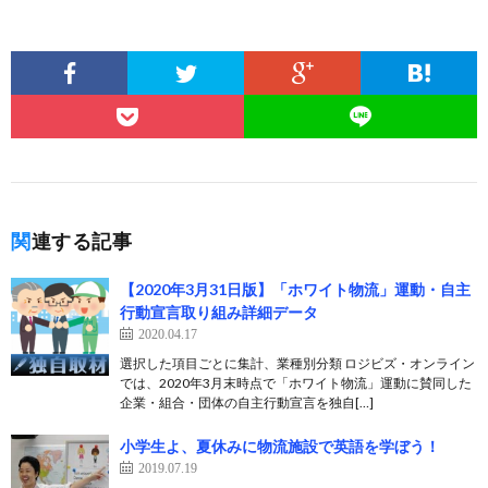
関連する記事
【2020年3月31日版】「ホワイト物流」運動・自主
行動宣言取り組み詳細データ
2020.04.17
選択した項目ごとに集計、業種別分類 ロジビズ・オンライン
では、2020年3月末時点で「ホワイト物流」運動に賛同した
企業・組合・団体の自主行動宣言を独自[…]
小学生よ、夏休みに物流施設で英語を学ぼう！
2019.07.19