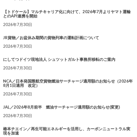
【トドケール】マルチキャリア化に向けて、2026年7月よりヤマト運輸
とのAPI連携を開始
2026年7月30日
JR貨物／お盆休み期間の貨物列車の運転計画について
2026年7月30日
にしてつドイツ現地法人 シュツットガルト事務所移転のご案内
2026年7月30日
NCA／日本発国際航空貨物燃油サーチャージ適用額のお知らせ（2026年
8月1日適用 改定）
2026年7月30日
JAL／2026年8月前半 燃油サーチャージ適用額のお知らせ(変更)
2026年7月30日
椿本チエイン／再生可能エネルギーを活用し、カーボンニュートラル実
現を加速