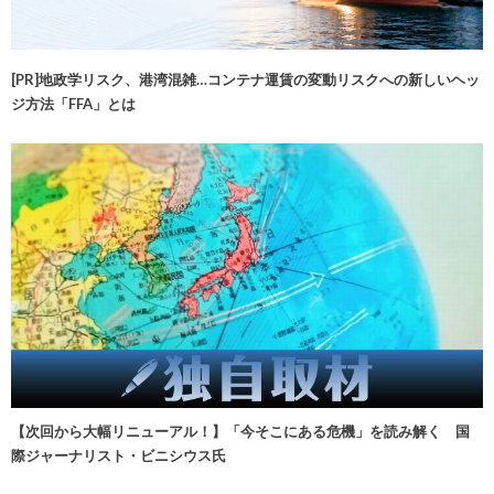
[PR]地政学リスク、港湾混雑…コンテナ運賃の変動リスクへの新しいヘッ
ジ方法「FFA」とは
【次回から大幅リニューアル！】「今そこにある危機」を読み解く 国
際ジャーナリスト・ビニシウス氏