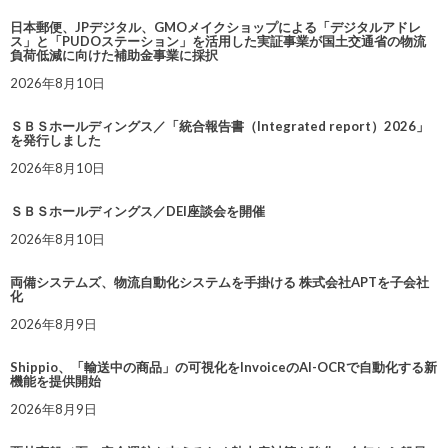
日本郵便、JPデジタル、GMOメイクショップによる「デジタルアドレ
ス」と「PUDOステーション」を活用した実証事業が国土交通省の物流
負荷低減に向けた補助金事業に採択
2026年8月10日
ＳＢＳホールディングス／「統合報告書（Integrated report）2026」
を発行しました
2026年8月10日
ＳＢＳホールディングス／DEI座談会を開催
2026年8月10日
両備システムズ、物流自動化システムを手掛ける 株式会社APTを子会社
化
2026年8月9日
Shippio、「輸送中の商品」の可視化をInvoiceのAI-OCRで自動化する新
機能を提供開始
2026年8月9日