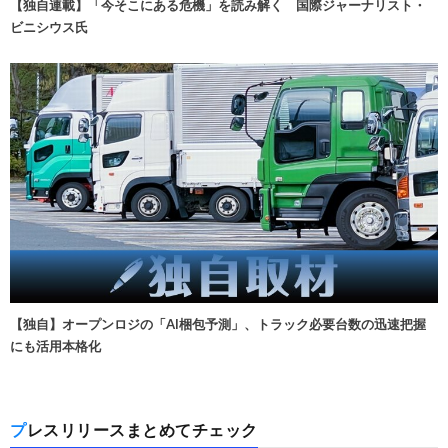
【独自連載】「今そこにある危機」を読み解く 国際ジャーナリスト・
ビニシウス氏
【独自】オープンロジの「AI梱包予測」、トラック必要台数の迅速把握
にも活用本格化
プレスリリースまとめてチェック