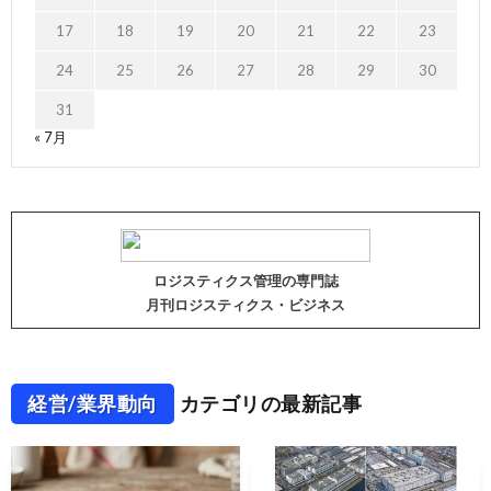
17
18
19
20
21
22
23
24
25
26
27
28
29
30
31
« 7月
ロジスティクス管理の専門誌
月刊ロジスティクス・ビジネス
経営/業界動向
カテゴリの最新記事