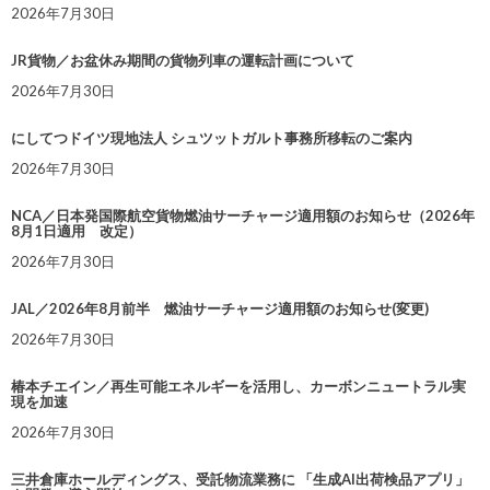
2026年7月30日
JR貨物／お盆休み期間の貨物列車の運転計画について
2026年7月30日
にしてつドイツ現地法人 シュツットガルト事務所移転のご案内
2026年7月30日
NCA／日本発国際航空貨物燃油サーチャージ適用額のお知らせ（2026年
8月1日適用 改定）
2026年7月30日
JAL／2026年8月前半 燃油サーチャージ適用額のお知らせ(変更)
2026年7月30日
椿本チエイン／再生可能エネルギーを活用し、カーボンニュートラル実
現を加速
2026年7月30日
三井倉庫ホールディングス、受託物流業務に 「生成AI出荷検品アプリ」