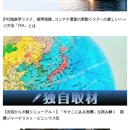
[PR]地政学リスク、港湾混雑…コンテナ運賃の変動リスクへの新しいヘッ
ジ方法「FFA」とは
【次回から大幅リニューアル！】「今そこにある危機」を読み解く 国
際ジャーナリスト・ビニシウス氏