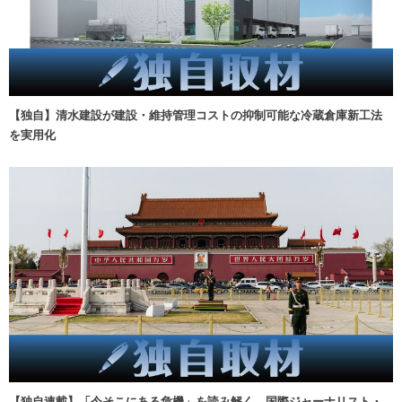
【独自】清水建設が建設・維持管理コストの抑制可能な冷蔵倉庫新工法
を実用化
【独自連載】「今そこにある危機」を読み解く 国際ジャーナリスト・