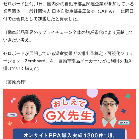
ゼロボードは4月1日、国内外の自動車部品関連企業が参加している
業界団体「一般社団法人 日本自動車部品工業会（JAPIA）」に同日
付で正会員として加盟したと発表した。
自動車部品業界のサプライチェーン全体の脱炭素化により貢献して
いきたい考え。
ゼロボードが展開している温室効果ガス排出量算定・可視化ソリュ
ーション「Zeroboard」を、自動車部品メーカーなどに利用を働き
掛けていく構えだ。
（藤原秀行）