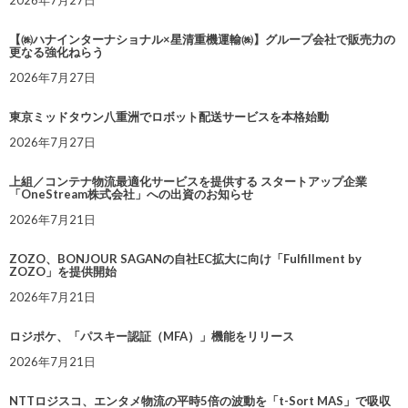
2026年7月27日
【㈱ハナインターナショナル×星清重機運輸㈱】グループ会社で販売力の
更なる強化ねらう
2026年7月27日
東京ミッドタウン八重洲でロボット配送サービスを本格始動
2026年7月27日
上組／コンテナ物流最適化サービスを提供する スタートアップ企業
「OneStream株式会社」への出資のお知らせ
2026年7月21日
ZOZO、BONJOUR SAGANの自社EC拡大に向け「Fulfillment by
ZOZO」を提供開始
2026年7月21日
ロジポケ、「パスキー認証（MFA）」機能をリリース
2026年7月21日
NTTロジスコ、エンタメ物流の平時5倍の波動を「t-Sort MAS」で吸収