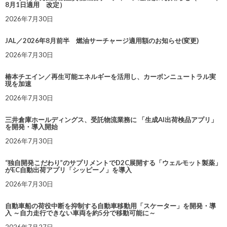
8月1日適用 改定）
2026年7月30日
JAL／2026年8月前半 燃油サーチャージ適用額のお知らせ(変更)
2026年7月30日
椿本チエイン／再生可能エネルギーを活用し、カーボンニュートラル実
現を加速
2026年7月30日
三井倉庫ホールディングス、受託物流業務に 「生成AI出荷検品アプリ」
を開発・導入開始
2026年7月30日
“独自開発こだわり”のサプリメントでD2C展開する「ウェルモット製薬」
がEC自動出荷アプリ「シッピーノ」を導入
2026年7月30日
自動車船の荷役中断を抑制する自動車移動用「スケーター」を開発・導
入 ～自力走行できない車両を約5分で移動可能に～