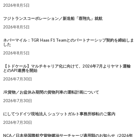
2026年8月5日
フジトランスコーポレーション／新造船「蓉翔丸」就航
2026年8月5日
ネバーマイル：TGR Haas F1 Teamとのパートナーシップ契約を締結しま
した
2026年8月5日
【トドケール】マルチキャリア化に向けて、2026年7月よりヤマト運輸
とのAPI連携を開始
2026年7月30日
JR貨物／お盆休み期間の貨物列車の運転計画について
2026年7月30日
にしてつドイツ現地法人 シュツットガルト事務所移転のご案内
2026年7月30日
NCA／日本発国際航空貨物燃油サーチャージ適用額のお知らせ（2026年