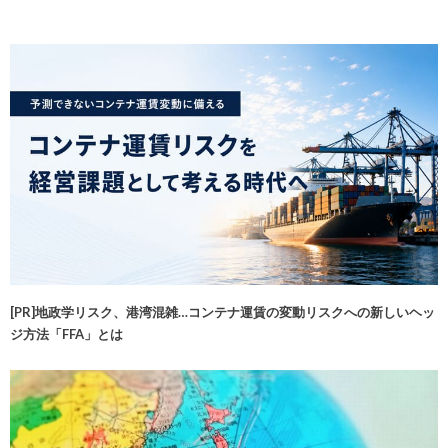
[PR]地政学リスク、港湾混雑…コンテナ運賃の変動リスクへの新しいヘッ
ジ方法「FFA」とは