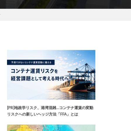
む
[PR]地政学リスク、港湾混雑…コンテナ運賃の変動
リスクへの新しいヘッジ方法「FFA」とは