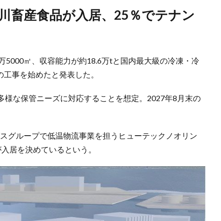
万5000㎡、収容能力が約18.6万tと国内最大級の冷凍・冷
の工事を始めたと発表した。
様な保管ニーズに対応することを想定。2027年8月末の
グスグループで低温物流事業を担うヒューテックノオリン
が入居を決めているという。