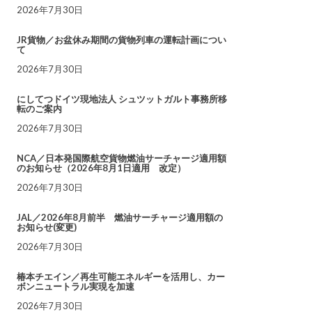
2026年7月30日
JR貨物／お盆休み期間の貨物列車の運転計画につい
て
2026年7月30日
にしてつドイツ現地法人 シュツットガルト事務所移
転のご案内
2026年7月30日
NCA／日本発国際航空貨物燃油サーチャージ適用額
のお知らせ（2026年8月1日適用 改定）
2026年7月30日
JAL／2026年8月前半 燃油サーチャージ適用額の
お知らせ(変更)
2026年7月30日
椿本チエイン／再生可能エネルギーを活用し、カー
ボンニュートラル実現を加速
2026年7月30日