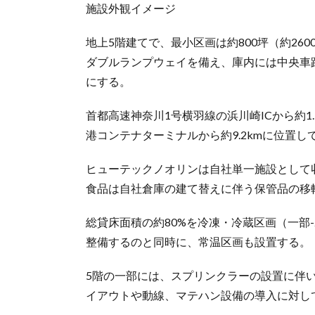
施設外観イメージ
地上5階建てで、最小区画は約800坪（約2
ダブルランプウェイを備え、庫内には中央車
にする。
首都高速神奈川1号横羽線の浜川崎ICから約1.5
港コンテナターミナルから約9.2kmに位置し
ヒューテックノオリンは自社単一施設として
食品は自社倉庫の建て替えに伴う保管品の移
総貸床面積の約80%を冷凍・冷蔵区画（一部
整備するのと同時に、常温区画も設置する。
5階の一部には、スプリンクラーの設置に伴い
イアウトや動線、マテハン設備の導入に対し