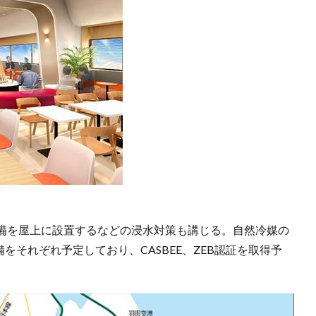
備を屋上に設置するなどの浸水対策も講じる。自然冷媒の
をそれぞれ予定しており、CASBEE、ZEB認証を取得予