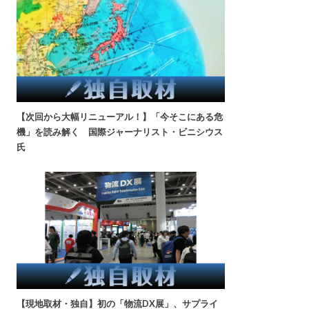
【次回から大幅リニューアル！】「今そこにある危
機」を読み解く 国際ジャーナリスト・ビニシウス
氏
【現地取材・独自】初の「物流DX展」、サプライ