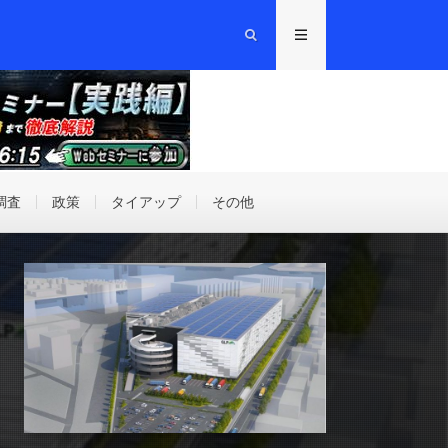
調査
政策
タイアップ
その他