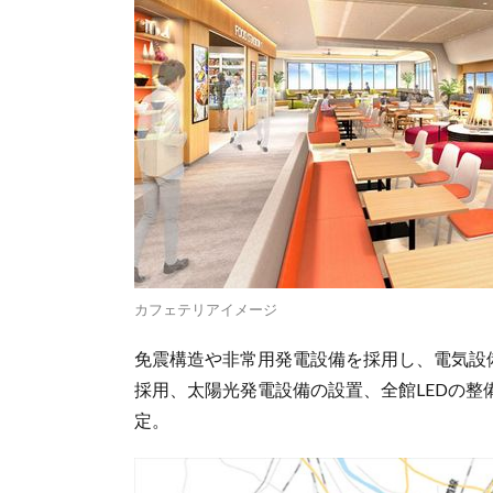
カフェテリアイメージ
免震構造や非常用発電設備を採用し、電気設
採用、太陽光発電設備の設置、全館LEDの整備
定。