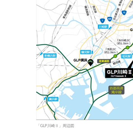
「GLP川崎Ⅱ」周辺図