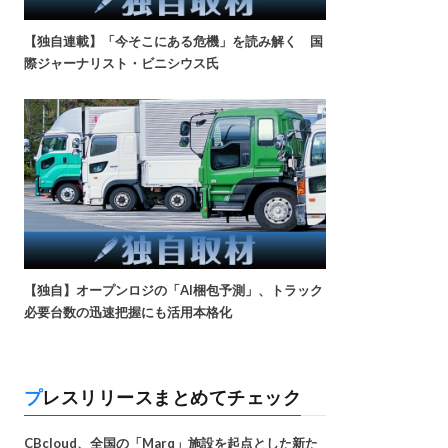
【独自連載】「今そこにある危機」を読み解く 国
際ジャーナリスト・ビニシウス氏
【独自】オープンロジの「AI梱包予測」、トラック
必要台数の迅速把握にも活用本格化
プレスリリースまとめてチェック
CBcloud、全国の「Marq」施設を起点とした新た