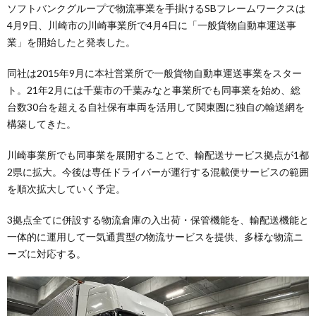
ソフトバンクグループで物流事業を手掛けるSBフレームワークスは
4月9日、川崎市の川崎事業所で4月4日に「一般貨物自動車運送事
業」を開始したと発表した。
同社は2015年9月に本社営業所で一般貨物自動車運送事業をスター
ト。21年2月には千葉市の千葉みなと事業所でも同事業を始め、総
台数30台を超える自社保有車両を活用して関東圏に独自の輸送網を
構築してきた。
川崎事業所でも同事業を展開することで、輸配送サービス拠点が1都
2県に拡大。今後は専任ドライバーが運行する混載便サービスの範囲
を順次拡大していく予定。
3拠点全てに併設する物流倉庫の入出荷・保管機能を、輸配送機能と
一体的に運用して一気通貫型の物流サービスを提供、多様な物流ニ
ーズに対応する。