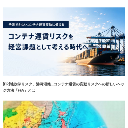
[PR]地政学リスク、港湾混雑…コンテナ運賃の変動リスクへの新しいヘッ
ジ方法「FFA」とは