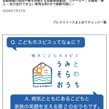
自動車船の荷役中断を抑制する自動車移動用「スケーター」を開発・導
入 ～自力走行できない車両を約5分で移動可能に～
2026年7月27日
プレスリリースまとめてチェック一覧