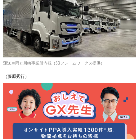
運送車両と川崎事業所内観（SBフレームワークス提供）
（藤原秀行）