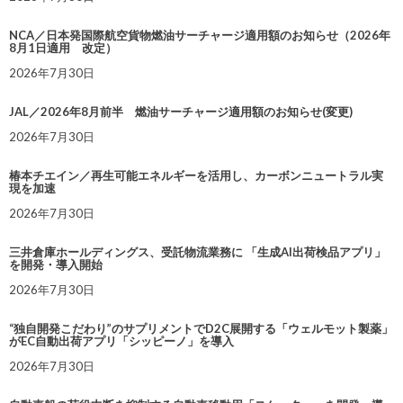
NCA／日本発国際航空貨物燃油サーチャージ適用額のお知らせ（2026年
8月1日適用 改定）
2026年7月30日
JAL／2026年8月前半 燃油サーチャージ適用額のお知らせ(変更)
2026年7月30日
椿本チエイン／再生可能エネルギーを活用し、カーボンニュートラル実
現を加速
2026年7月30日
三井倉庫ホールディングス、受託物流業務に 「生成AI出荷検品アプリ」
を開発・導入開始
2026年7月30日
“独自開発こだわり”のサプリメントでD2C展開する「ウェルモット製薬」
がEC自動出荷アプリ「シッピーノ」を導入
2026年7月30日