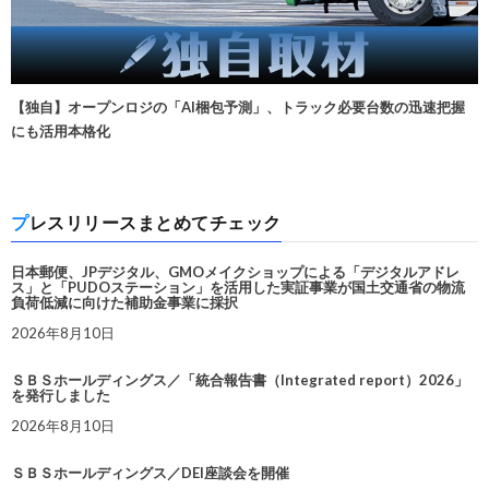
【独自】オープンロジの「AI梱包予測」、トラック必要台数の迅速把握
にも活用本格化
プレスリリースまとめてチェック
日本郵便、JPデジタル、GMOメイクショップによる「デジタルアドレ
ス」と「PUDOステーション」を活用した実証事業が国土交通省の物流
負荷低減に向けた補助金事業に採択
2026年8月10日
ＳＢＳホールディングス／「統合報告書（Integrated report）2026」
を発行しました
2026年8月10日
ＳＢＳホールディングス／DEI座談会を開催