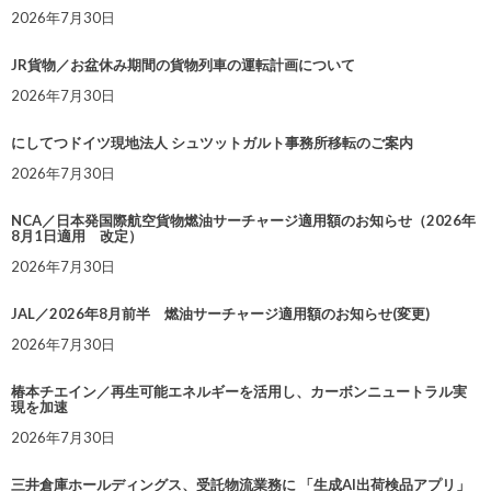
2026年7月30日
JR貨物／お盆休み期間の貨物列車の運転計画について
2026年7月30日
にしてつドイツ現地法人 シュツットガルト事務所移転のご案内
2026年7月30日
NCA／日本発国際航空貨物燃油サーチャージ適用額のお知らせ（2026年
8月1日適用 改定）
2026年7月30日
JAL／2026年8月前半 燃油サーチャージ適用額のお知らせ(変更)
2026年7月30日
椿本チエイン／再生可能エネルギーを活用し、カーボンニュートラル実
現を加速
2026年7月30日
三井倉庫ホールディングス、受託物流業務に 「生成AI出荷検品アプリ」