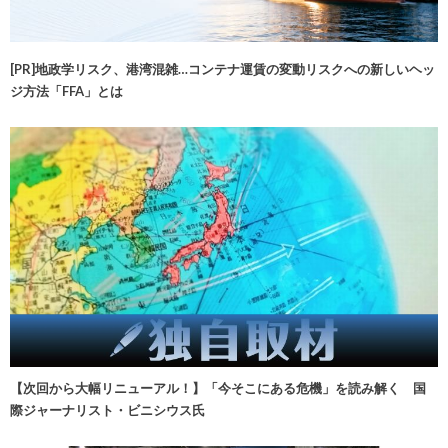
[PR]地政学リスク、港湾混雑…コンテナ運賃の変動リスクへの新しいヘッ
ジ方法「FFA」とは
【次回から大幅リニューアル！】「今そこにある危機」を読み解く 国
際ジャーナリスト・ビニシウス氏