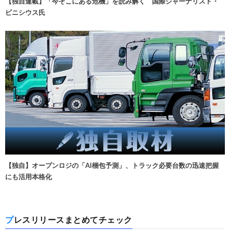
【独自連載】「今そこにある危機」を読み解く 国際ジャーナリスト・
ビニシウス氏
【独自】オープンロジの「AI梱包予測」、トラック必要台数の迅速把握
にも活用本格化
プレスリリースまとめてチェック