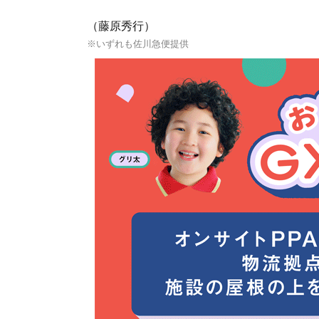
（藤原秀行）
※いずれも佐川急便提供