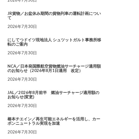
JR貨物／お盆休み期間の貨物列車の運転計画につい
て
2026年7月30日
にしてつドイツ現地法人 シュツットガルト事務所移
転のご案内
2026年7月30日
NCA／日本発国際航空貨物燃油サーチャージ適用額
のお知らせ（2026年8月1日適用 改定）
2026年7月30日
JAL／2026年8月前半 燃油サーチャージ適用額の
お知らせ(変更)
2026年7月30日
椿本チエイン／再生可能エネルギーを活用し、カー
ボンニュートラル実現を加速
2026年7月30日