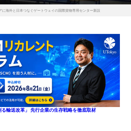
アに海外と日本つなぐゲートウェイの国際貨物専用センター新設
来を創る輸送改革」 先行企業の生存戦略を徹底取材