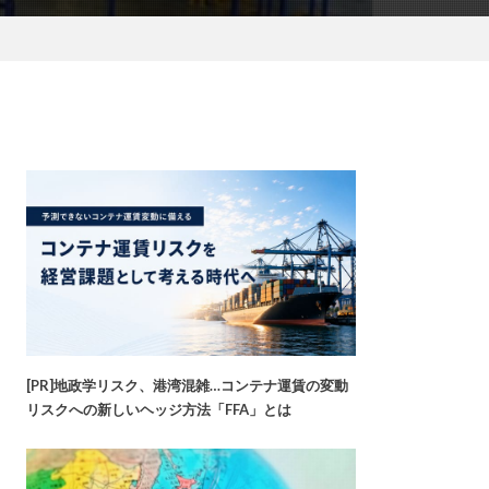
[PR]地政学リスク、港湾混雑…コンテナ運賃の変動
リスクへの新しいヘッジ方法「FFA」とは