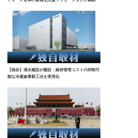
【独自】清水建設が建設・維持管理コストの抑制可
能な冷蔵倉庫新工法を実用化