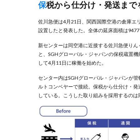
保税から仕分け・発送ま
佐川急便は4月21日、関西国際空港の倉庫エリ
設置したと発表した。全体の延床面積は947
新センターは同空港に近接する佐川急便りん
と、SGHグローバル・ジャパンの保税蔵置
して4月11日に稼働を始めた。
センター内はSGHグローバル・ジャパンが
ルトコンベヤーで接続。保税から仕分け・発
している。こうした取り組みを採用するのは