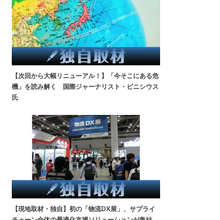
【次回から大幅リニューアル！】「今そこにある危
機」を読み解く 国際ジャーナリスト・ビニシウス
氏
【現地取材・独自】初の「物流DX展」、サプライ
チェーン全体の最適化支援ソリューションが集結