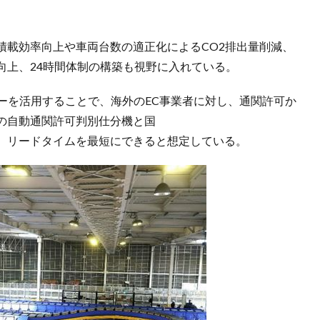
積載効率向上や車両台数の適正化によるCO2排出量削減、
向上、24時間体制の構築も視野に入れている。
ーを活用することで、海外のEC事業者に対し、通関許可か
の自動通関許可判別仕分機と国
、リードタイムを最短にできると想定している。