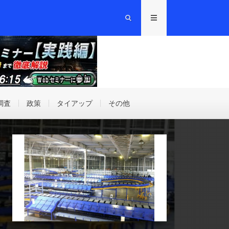
調査
政策
タイアップ
その他