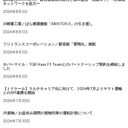
ネットワークを拡大〜
2026年8月5日
川崎重工業／ばら積運搬船「ARISTOS II」の引き渡し
2026年8月5日
フジトランスコーポレーション／新造船「蓉翔丸」就航
2026年8月5日
ネバーマイル：TGR Haas F1 Teamとのパートナーシップ契約を締結しま
した
2026年8月5日
【トドケール】マルチキャリア化に向けて、2026年7月よりヤマト運輸
とのAPI連携を開始
2026年7月30日
JR貨物／お盆休み期間の貨物列車の運転計画について
2026年7月30日