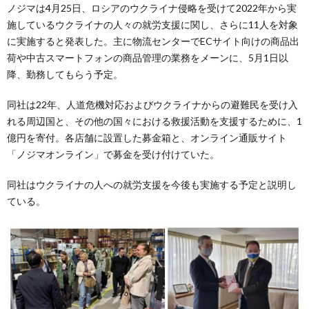
ノジマは4月25日、ロシアのウクライナ侵略を受けて2022年から実
施しているウクライナの人々の就労支援に関し、さらに11人を対象
に実施すると発表した。主に物流センターでECサイト向けの商品出
荷や中古スマートフォンの商品管理の業務をメーンに、5月1日以
降、勤務してもらう予定。
同社は22年、人道危機対応およびウクライナからの避難民を受け入
れる周辺国と、その他の国々における救援活動を支援するために、1
億円を寄付。各店舗に設置した募金箱と、オンライン通販サイト
「ノジマオンライン」で募金を受け付けていた。
同社はウクライナの人への就労支援を今後も実施する予定と説明し
ている。