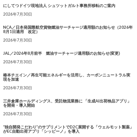
にしてつドイツ現地法人 シュツットガルト事務所移転のご案内
2026年7月30日
NCA／日本発国際航空貨物燃油サーチャージ適用額のお知らせ（2026年
8月1日適用 改定）
2026年7月30日
JAL／2026年8月前半 燃油サーチャージ適用額のお知らせ(変更)
2026年7月30日
椿本チエイン／再生可能エネルギーを活用し、カーボンニュートラル実
現を加速
2026年7月30日
三井倉庫ホールディングス、受託物流業務に 「生成AI出荷検品アプリ」
を開発・導入開始
2026年7月30日
“独自開発こだわり”のサプリメントでD2C展開する「ウェルモット製薬」
がEC自動出荷アプリ「シッピーノ」を導入