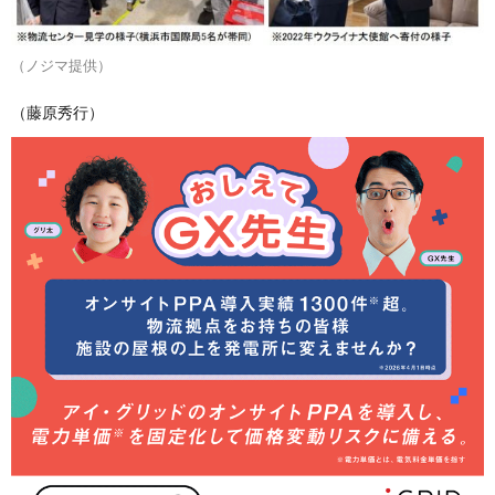
（ノジマ提供）
（藤原秀行）