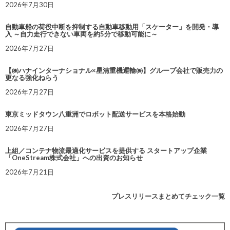
2026年7月30日
自動車船の荷役中断を抑制する自動車移動用「スケーター」を開発・導
入 ～自力走行できない車両を約5分で移動可能に～
2026年7月27日
【㈱ハナインターナショナル×星清重機運輸㈱】グループ会社で販売力の
更なる強化ねらう
2026年7月27日
東京ミッドタウン八重洲でロボット配送サービスを本格始動
2026年7月27日
上組／コンテナ物流最適化サービスを提供する スタートアップ企業
「OneStream株式会社」への出資のお知らせ
2026年7月21日
プレスリリースまとめてチェック一覧