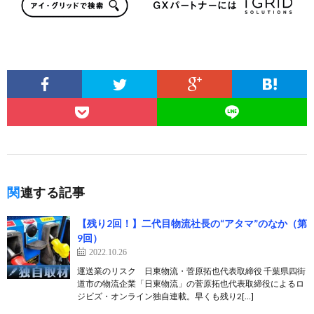
関連する記事
【残り2回！】二代目物流社長の“アタマ”のなか（第
9回）
2022.10.26
運送業のリスク 日東物流・菅原拓也代表取締役 千葉県四街
道市の物流企業「日東物流」の菅原拓也代表取締役によるロ
ジビズ・オンライン独自連載。早くも残り2[…]