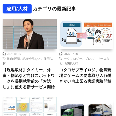
雇用/人材
カテゴリの最新記事
2026.08.05
2026.07.28
動向/展望
,
記者会見など
,
雇用/人
テクノロジー
,
プレスリリースな
材
ど
,
雇用/人材
【現地取材】タイミー、外
コクヨサプライロジ、物流現
食・物流など向けスポットワ
場にゲームの要素取り入れ働
ークを長期就労前の「お試
きがい向上図る実証実験開始
し」に使える新サービス開始