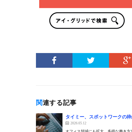
関連する記事
タイミー、スポットワークの枠
2026.05.12
オフィス領域にも拡大、多様な働き方支