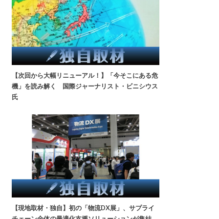
【次回から大幅リニューアル！】「今そこにある危
機」を読み解く 国際ジャーナリスト・ビニシウス
氏
【現地取材・独自】初の「物流DX展」、サプライ
チェーン全体の最適化支援ソリューションが集結