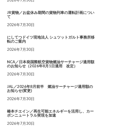
JR貨物／お盆休み期間の貨物列車の運転計画につい
て
2026年7月30日
にしてつドイツ現地法人 シュツットガルト事務所移
転のご案内
2026年7月30日
NCA／日本発国際航空貨物燃油サーチャージ適用額
のお知らせ（2026年8月1日適用 改定）
2026年7月30日
JAL／2026年8月前半 燃油サーチャージ適用額の
お知らせ(変更)
2026年7月30日
椿本チエイン／再生可能エネルギーを活用し、カー
ボンニュートラル実現を加速
2026年7月30日