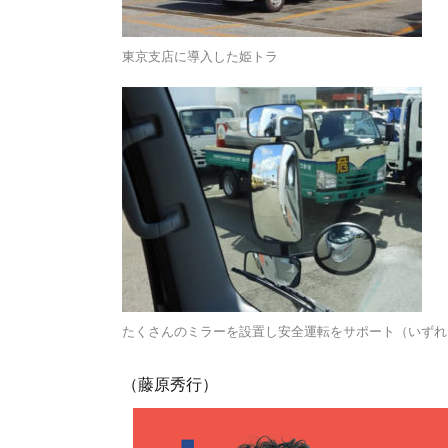
東京支店に導入した姫トラ
たくさんのミラーを設置し安全運転をサポート（いずれ
（藤原秀行）