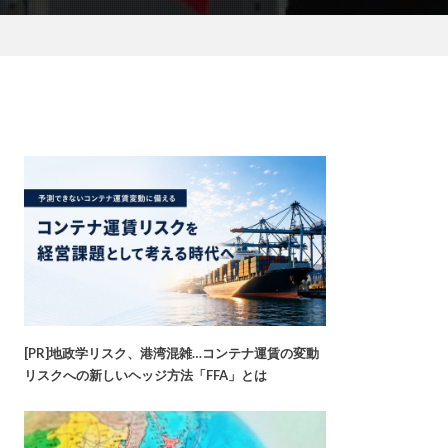
[PR]地政学リスク、港湾混雑…コンテナ運賃の変動
リスクへの新しいヘッジ方法「FFA」とは