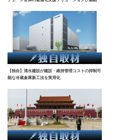
【独自】清水建設が建設・維持管理コストの抑制可
能な冷蔵倉庫新工法を実用化