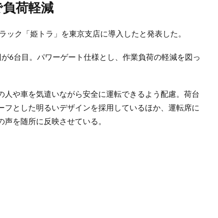
で負荷軽減
トラック「姫トラ」を東京支店に導入したと発表した。
回が6台目。パワーゲート仕様とし、作業負荷の軽減を図っ
の人や車を気遣いながら安全に運転できるよう配慮。荷台
ーフとした明るいデザインを採用しているほか、運転席に
の声を随所に反映させている。