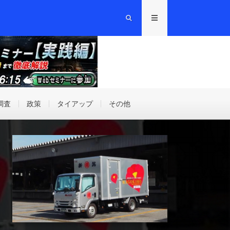
調査
政策
タイアップ
その他