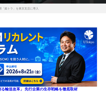
用「姫トラ」を東京支店に導入
来を創る輸送改革」 先行企業の生存戦略を徹底取材