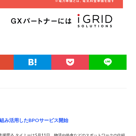
組み活用したBPOサービス開始
援図る タイミーは5月11日、物流や外食などのスポットワークの仕組