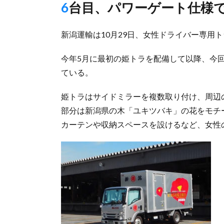
6台目、パワーゲート仕様
新潟運輸は10月29日、女性ドライバー専用
今年5月に最初の姫トラを配備して以降、今
ている。
姫トラはサイドミラーを複数取り付け、周辺
部分は新潟県の木「ユキツバキ」の花をモチ
カーテンや収納スペースを設けるなど、女性