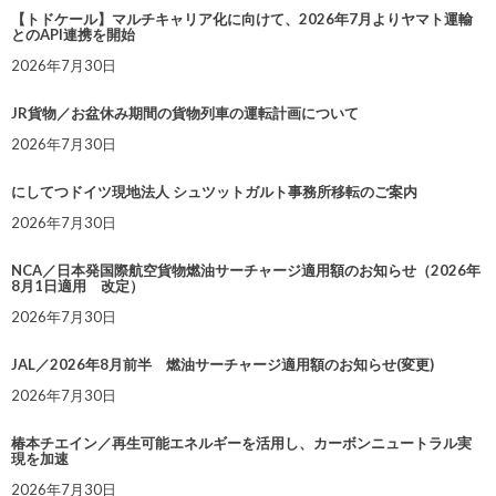
【トドケール】マルチキャリア化に向けて、2026年7月よりヤマト運輸
とのAPI連携を開始
2026年7月30日
JR貨物／お盆休み期間の貨物列車の運転計画について
2026年7月30日
にしてつドイツ現地法人 シュツットガルト事務所移転のご案内
2026年7月30日
NCA／日本発国際航空貨物燃油サーチャージ適用額のお知らせ（2026年
8月1日適用 改定）
2026年7月30日
JAL／2026年8月前半 燃油サーチャージ適用額のお知らせ(変更)
2026年7月30日
椿本チエイン／再生可能エネルギーを活用し、カーボンニュートラル実
現を加速
2026年7月30日