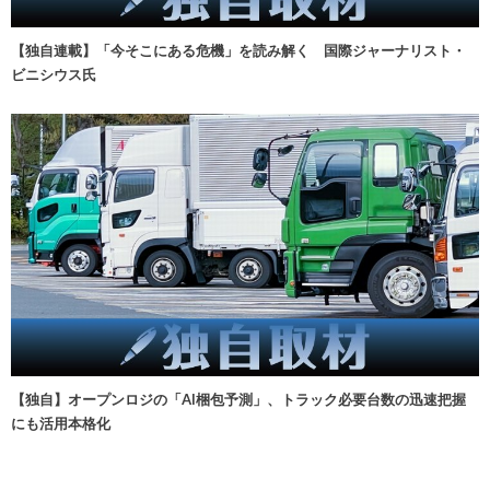
【独自連載】「今そこにある危機」を読み解く 国際ジャーナリスト・
ビニシウス氏
【独自】オープンロジの「AI梱包予測」、トラック必要台数の迅速把握
にも活用本格化