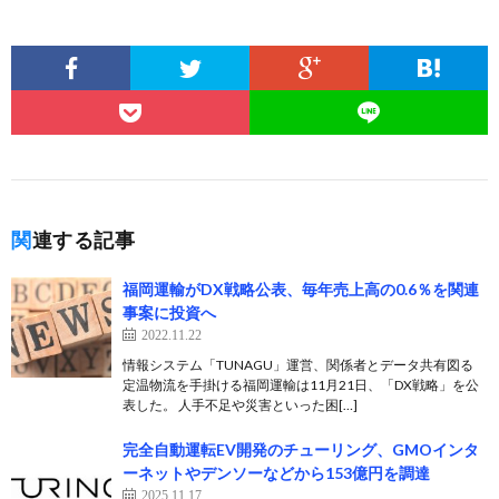
関連する記事
福岡運輸がDX戦略公表、毎年売上高の0.6％を関連
事案に投資へ
2022.11.22
情報システム「TUNAGU」運営、関係者とデータ共有図る
定温物流を手掛ける福岡運輸は11月21日、「DX戦略」を公
表した。 人手不足や災害といった困[…]
完全自動運転EV開発のチューリング、GMOインタ
ーネットやデンソーなどから153億円を調達
2025.11.17