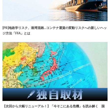
[PR]地政学リスク、港湾混雑…コンテナ運賃の変動リスクへの新しいヘッ
ジ方法「FFA」とは
【次回から大幅リニューアル！】「今そこにある危機」を読み解く 国