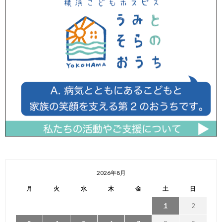
2026年8月
月
火
水
木
金
土
日
1
2