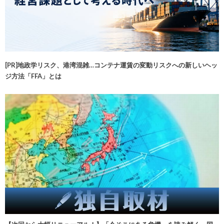
[PR]地政学リスク、港湾混雑…コンテナ運賃の変動リスクへの新しいヘッ
ジ方法「FFA」とは