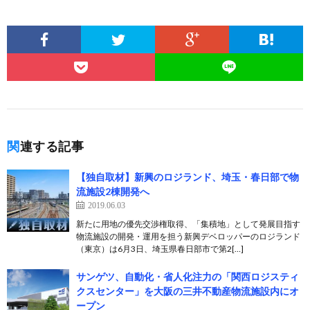
関連する記事
【独自取材】新興のロジランド、埼玉・春日部で物
流施設2棟開発へ
2019.06.03
新たに用地の優先交渉権取得、「集積地」として発展目指す
物流施設の開発・運用を担う新興デベロッパーのロジランド
（東京）は6月3日、埼玉県春日部市で第2[…]
サンゲツ、自動化・省人化注力の「関西ロジスティ
クスセンター」を大阪の三井不動産物流施設内にオ
ープン