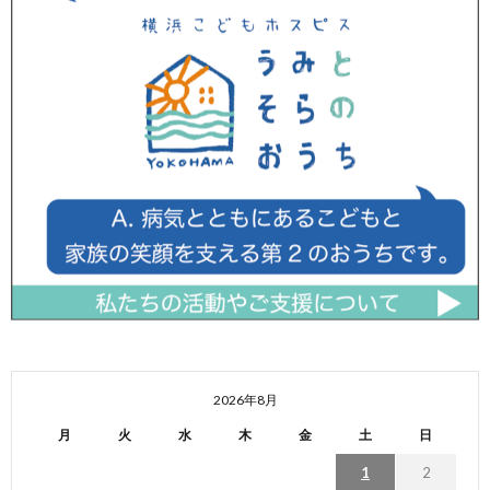
2026年8月
月
火
水
木
金
土
日
1
2