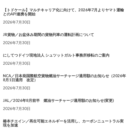
【トドケール】マルチキャリア化に向けて、2026年7月よりヤマト運輸
とのAPI連携を開始
2026年7月30日
JR貨物／お盆休み期間の貨物列車の運転計画について
2026年7月30日
にしてつドイツ現地法人 シュツットガルト事務所移転のご案内
2026年7月30日
NCA／日本発国際航空貨物燃油サーチャージ適用額のお知らせ（2026年
8月1日適用 改定）
2026年7月30日
JAL／2026年8月前半 燃油サーチャージ適用額のお知らせ(変更)
2026年7月30日
椿本チエイン／再生可能エネルギーを活用し、カーボンニュートラル実
現を加速