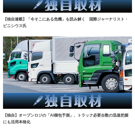
【独自連載】「今そこにある危機」を読み解く 国際ジャーナリスト・
ビニシウス氏
【独自】オープンロジの「AI梱包予測」、トラック必要台数の迅速把握
にも活用本格化