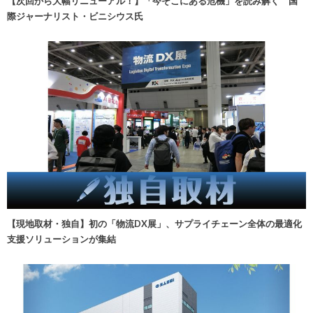
【次回から大幅リニューアル！】「今そこにある危機」を読み解く 国
際ジャーナリスト・ビニシウス氏
【現地取材・独自】初の「物流DX展」、サプライチェーン全体の最適化
支援ソリューションが集結