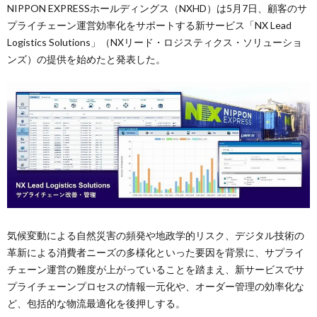
NIPPON EXPRESSホールディングス（NXHD）は5月7日、顧客のサ
プライチェーン運営効率化をサポートする新サービス「NX Lead
Logistics Solutions」（NXリード・ロジスティクス・ソリューショ
ンズ）の提供を始めたと発表した。
気候変動による自然災害の頻発や地政学的リスク、デジタル技術の
革新による消費者ニーズの多様化といった要因を背景に、サプライ
チェーン運営の難度が上がっていることを踏まえ、新サービスでサ
プライチェーンプロセスの情報一元化や、オーダー管理の効率化な
ど、包括的な物流最適化を後押しする。