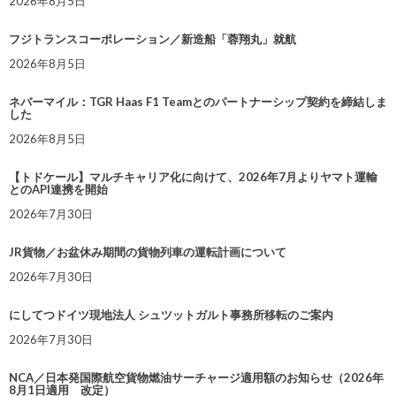
2026年8月5日
フジトランスコーポレーション／新造船「蓉翔丸」就航
2026年8月5日
ネバーマイル：TGR Haas F1 Teamとのパートナーシップ契約を締結しま
した
2026年8月5日
【トドケール】マルチキャリア化に向けて、2026年7月よりヤマト運輸
とのAPI連携を開始
2026年7月30日
JR貨物／お盆休み期間の貨物列車の運転計画について
2026年7月30日
にしてつドイツ現地法人 シュツットガルト事務所移転のご案内
2026年7月30日
NCA／日本発国際航空貨物燃油サーチャージ適用額のお知らせ（2026年
8月1日適用 改定）