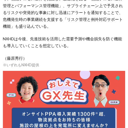
管理とパフォーマンス管理機能」、サプライチェーン上で予見され
るリスクや突発的な事象に対し迅速にアラートを通知することで、
危機発生時の事業継続を支援する「リスク管理と例外対応サポート
機能」も盛り込んでいる。
NXHDは今後、先進技術を活用した需要予測や機会損失を防ぐ機能
も導入していくことを想定している。
（藤原秀行）
※いずれもNXHD提供