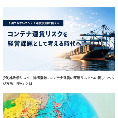
[PR]地政学リスク、港湾混雑…コンテナ運賃の変動リスクへの新しいヘッ
ジ方法「FFA」とは