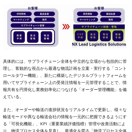
具体的には、サプライチェーン全体を中立的な立場から包括的に管
理し、客観的な視点から最適な物流計画を立案・実行する「コント
ロールタワー機能」、新たに構築したデジタルプラットフォームを
用いてサプライチェーン上の受発注情報を一元管理することで、情
報共有を円滑化し業務効率化につなげる「オーダー管理機能」を備
えている。
また、オーダーや輸送の進捗状況をリアルタイムで更新し、様々な
輸送モードや異なる輸送会社の情報を一元的に把握できるようにす
る「可視化機能」、KPI（重要業績評価指標）管理や改善活動によ
り、物流プロセス全体を見直し、最適化を図る「物流プロセス全体