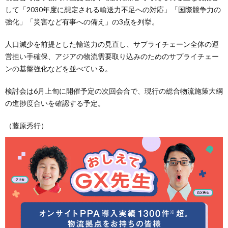
して「2030年度に想定される輸送力不足への対応」「国際競争力の
強化」「災害など有事への備え」の3点を列挙。
人口減少を前提とした輸送力の見直し、サプライチェーン全体の運
営担い手確保、アジアの物流需要取り込みのためのサプライチェー
ンの基盤強化などを並べている。
検討会は6月上旬に開催予定の次回会合で、現行の総合物流施策大綱
の進捗度合いを確認する予定。
（藤原秀行）