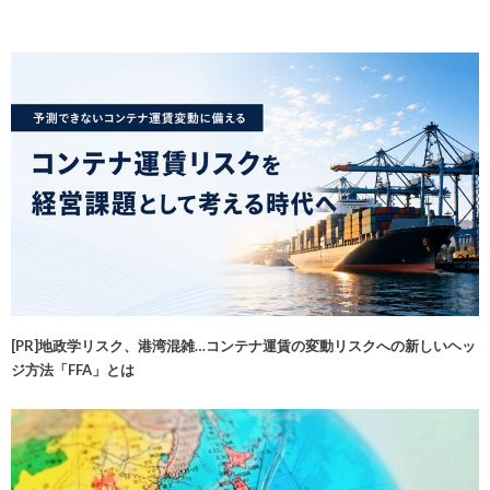
[PR]地政学リスク、港湾混雑…コンテナ運賃の変動リスクへの新しいヘッ
ジ方法「FFA」とは