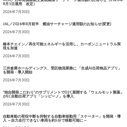
8月1日適用 改定）
2026年7月30日
JAL／2026年8月前半 燃油サーチャージ適用額のお知らせ(変更)
2026年7月30日
椿本チエイン／再生可能エネルギーを活用し、カーボンニュートラル実
現を加速
2026年7月30日
三井倉庫ホールディングス、受託物流業務に 「生成AI出荷検品アプリ」
を開発・導入開始
2026年7月30日
“独自開発こだわり”のサプリメントでD2C展開する「ウェルモット製薬」
がEC自動出荷アプリ「シッピーノ」を導入
2026年7月30日
自動車船の荷役中断を抑制する自動車移動用「スケーター」を開発・導
入 ～自力走行できない車両を約5分で移動可能に～