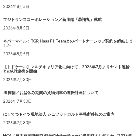
2026年8月5日
フジトランスコーポレーション／新造船「蓉翔丸」就航
2026年8月5日
ネバーマイル：TGR Haas F1 Teamとのパートナーシップ契約を締結しま
した
2026年8月5日
【トドケール】マルチキャリア化に向けて、2026年7月よりヤマト運輸
とのAPI連携を開始
2026年7月30日
JR貨物／お盆休み期間の貨物列車の運転計画について
2026年7月30日
にしてつドイツ現地法人 シュツットガルト事務所移転のご案内
2026年7月30日
NCA／日本発国際航空貨物燃油サーチャージ適用額のお知らせ（2026年