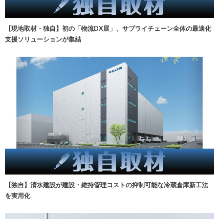
【現地取材・独自】初の「物流DX展」、サプライチェーン全体の最適化
支援ソリューションが集結
【独自】清水建設が建設・維持管理コストの抑制可能な冷蔵倉庫新工法
を実用化