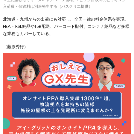
入荷費・保管料は別途発生する（パスクリエ提供）
北海道・九州からの出荷にも対応し、全国一律の料金体系を実現。
FBA・RSL納品やtoB配送、バーコード貼付、コンテナ納品など多様
な業務もカバーしている。
（藤原秀行）