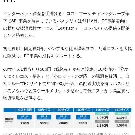
インターネット調査を手掛けるクロス・マーケティンググループ傘
下で3PL事業を展開しているパスクリエは5月16日、EC事業者向け
の新たな物流代行サービス「LogiPath」（ロジパス）の提供を開始
したと発表した。
初期費用・固定費0円、シンプルな従量課金制で、配送コストを大幅
に削減し、EC事業の成長をサポートする。
60サイズ1個当たり580円（税込み）からと設定。EC物流の「分か
りにくいコスト構造」と「小ロットへの対応」の課題を解消し、自
社グループECサイトで年間100万件以上の配送実績を持つパスクリ
エのノウハウとスケールメリットを活かして低コストかつ高品質な
物流環境を提供する。
※上記金額はリリースキャンペーン価格。2ピック目以降のピッキング・