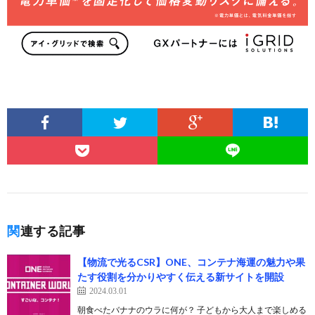
関連する記事
【物流で光るCSR】ONE、コンテナ海運の魅力や果
たす役割を分かりやすく伝える新サイトを開設
2024.03.01
朝食べたバナナのウラに何が？ 子どもから大人まで楽しめる