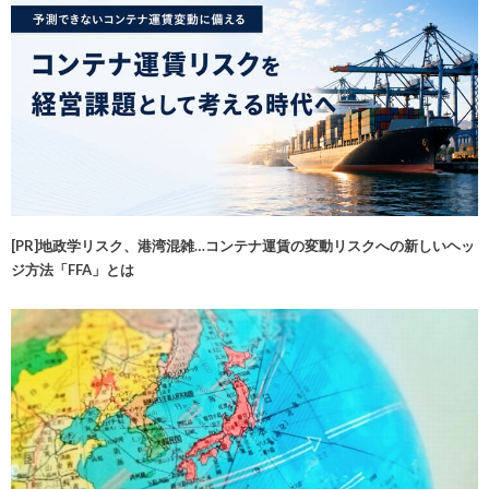
[PR]地政学リスク、港湾混雑…コンテナ運賃の変動リスクへの新しいヘッ
ジ方法「FFA」とは