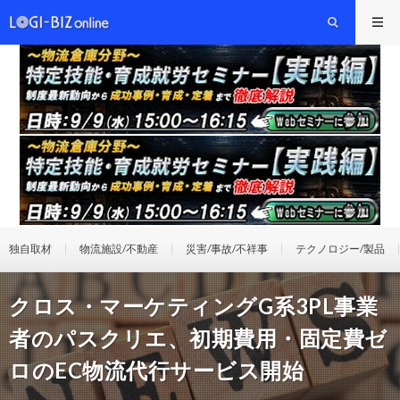
独自取材
物流施設/不動産
災害/事故/不祥事
テクノロジー/製品
クロス・マーケティングG系3PL事業
者のパスクリエ、初期費用・固定費ゼ
ロのEC物流代行サービス開始