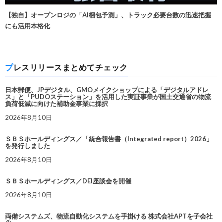
【独自】オープンロジの「AI梱包予測」、トラック必要台数の迅速把握
にも活用本格化
プレスリリースまとめてチェック
日本郵便、JPデジタル、GMOメイクショップによる「デジタルアドレ
ス」と「PUDOステーション」を活用した実証事業が国土交通省の物流
負荷低減に向けた補助金事業に採択
2026年8月10日
ＳＢＳホールディングス／「統合報告書（Integrated report）2026」
を発行しました
2026年8月10日
ＳＢＳホールディングス／DEI座談会を開催
2026年8月10日
両備システムズ、物流自動化システムを手掛ける 株式会社APTを子会社