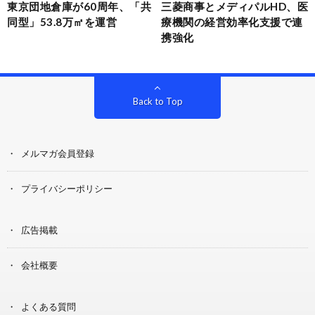
東京団地倉庫が60周年、「共
三菱商事とメディパルHD、医
同型」53.8万㎡を運営
療機関の経営効率化支援で連
携強化
Back to Top
メルマガ会員登録
プライバシーポリシー
広告掲載
会社概要
よくある質問