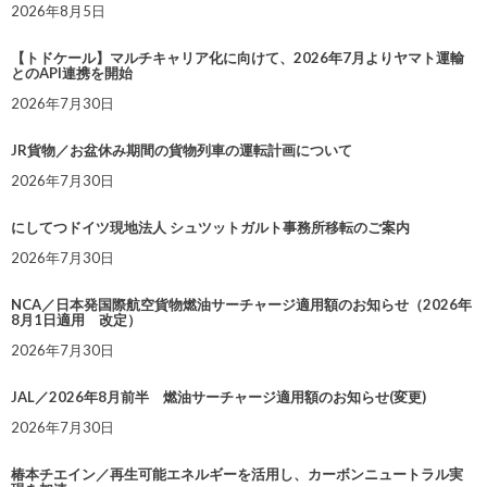
2026年8月5日
【トドケール】マルチキャリア化に向けて、2026年7月よりヤマト運輸
とのAPI連携を開始
2026年7月30日
JR貨物／お盆休み期間の貨物列車の運転計画について
2026年7月30日
にしてつドイツ現地法人 シュツットガルト事務所移転のご案内
2026年7月30日
NCA／日本発国際航空貨物燃油サーチャージ適用額のお知らせ（2026年
8月1日適用 改定）
2026年7月30日
JAL／2026年8月前半 燃油サーチャージ適用額のお知らせ(変更)
2026年7月30日
椿本チエイン／再生可能エネルギーを活用し、カーボンニュートラル実