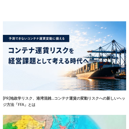
[PR]地政学リスク、港湾混雑…コンテナ運賃の変動リスクへの新しいヘッ
ジ方法「FFA」とは