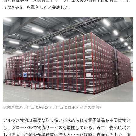
ュタASRS」を導入したと発表した。
大栄倉庫のラピュタASRS（ラピュタロボティクス提供）
アルプス物流は高度な取り扱いが求められる電子部品を主要貨物と
し、グローバルで物流サービスを展開している。近年、物流現場に
おける人手不足や作業負荷の増大といった課題に直面する中で、庫