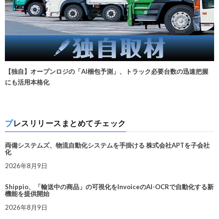
【独自】オープンロジの「AI梱包予測」、トラック必要台数の迅速把握
にも活用本格化
プレスリリースまとめてチェック
両備システムズ、物流自動化システムを手掛ける 株式会社APTを子会社
化
2026年8月9日
Shippio、「輸送中の商品」の可視化をInvoiceのAI-OCRで自動化する新
機能を提供開始
2026年8月9日