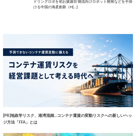
ドリングロボを初お披露目 物流向けロボット開発などを手掛
ける中国の海柔創新（H[…]
[PR]地政学リスク、港湾混雑…コンテナ運賃の変動リスクへの新しいヘッ
ジ方法「FFA」とは