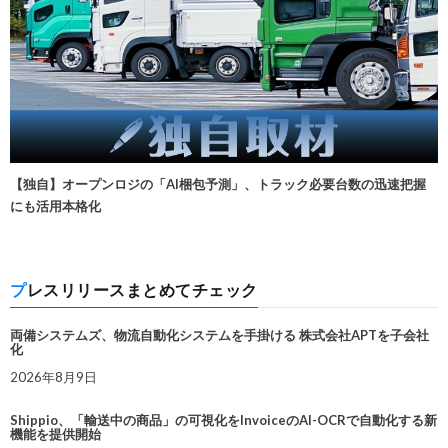
【独自】オープンロジの「AI梱包予測」、トラック必要台数の迅速把握
にも活用本格化
プレスリリースまとめてチェック
両備システムズ、物流自動化システムを手掛ける 株式会社APTを子会社
化
2026年8月9日
Shippio、「輸送中の商品」の可視化をInvoiceのAI-OCRで自動化する新
機能を提供開始