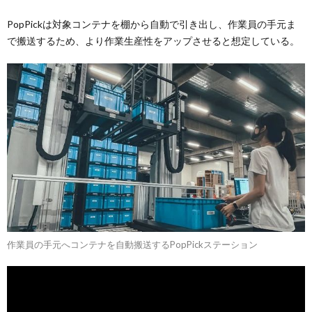
PopPickは対象コンテナを棚から自動で引き出し、作業員の手元ま
で搬送するため、より作業生産性をアップさせると想定している。
作業員の手元へコンテナを自動搬送するPopPickステーション