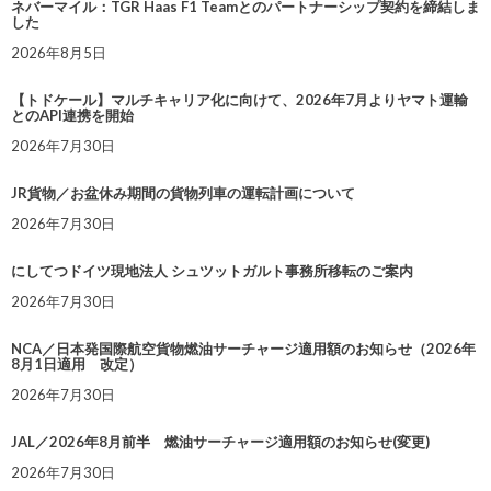
ネバーマイル：TGR Haas F1 Teamとのパートナーシップ契約を締結しま
した
2026年8月5日
【トドケール】マルチキャリア化に向けて、2026年7月よりヤマト運輸
とのAPI連携を開始
2026年7月30日
JR貨物／お盆休み期間の貨物列車の運転計画について
2026年7月30日
にしてつドイツ現地法人 シュツットガルト事務所移転のご案内
2026年7月30日
NCA／日本発国際航空貨物燃油サーチャージ適用額のお知らせ（2026年
8月1日適用 改定）
2026年7月30日
JAL／2026年8月前半 燃油サーチャージ適用額のお知らせ(変更)
2026年7月30日