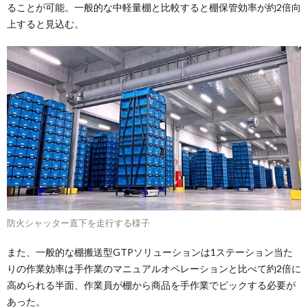
ることが可能。一般的な中軽量棚と比較すると棚保管効率が約2倍向
上すると見込む。
防火シャッター直下を走行する様子
また、一般的な棚搬送型GTPソリューションは1ステーション当た
りの作業効率は手作業のマニュアルオペレーションと比べて約2倍に
高められる半面、作業員が棚から商品を手作業でピックする必要が
あった。