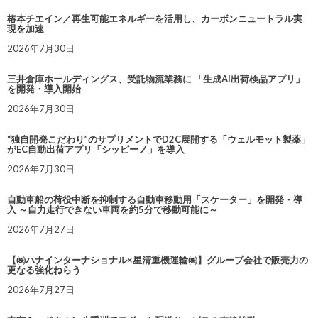
椿本チエイン／再生可能エネルギーを活用し、カーボンニュートラル実
現を加速
2026年7月30日
三井倉庫ホールディングス、受託物流業務に 「生成AI出荷検品アプリ」
を開発・導入開始
2026年7月30日
“独自開発こだわり”のサプリメントでD2C展開する「ウェルモット製薬」
がEC自動出荷アプリ「シッピーノ」を導入
2026年7月30日
自動車船の荷役中断を抑制する自動車移動用「スケーター」を開発・導
入 ～自力走行できない車両を約5分で移動可能に～
2026年7月27日
【㈱ハナインターナショナル×星清重機運輸㈱】グループ会社で販売力の
更なる強化ねらう
2026年7月27日