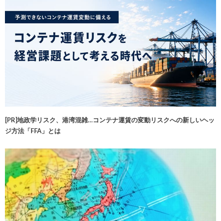
[PR]地政学リスク、港湾混雑…コンテナ運賃の変動リスクへの新しいヘッ
ジ方法「FFA」とは