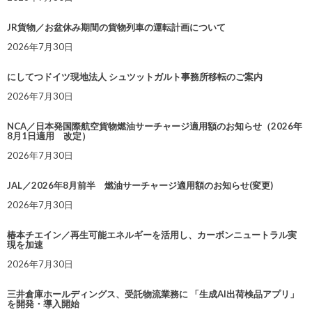
JR貨物／お盆休み期間の貨物列車の運転計画について
2026年7月30日
にしてつドイツ現地法人 シュツットガルト事務所移転のご案内
2026年7月30日
NCA／日本発国際航空貨物燃油サーチャージ適用額のお知らせ（2026年
8月1日適用 改定）
2026年7月30日
JAL／2026年8月前半 燃油サーチャージ適用額のお知らせ(変更)
2026年7月30日
椿本チエイン／再生可能エネルギーを活用し、カーボンニュートラル実
現を加速
2026年7月30日
三井倉庫ホールディングス、受託物流業務に 「生成AI出荷検品アプリ」
を開発・導入開始