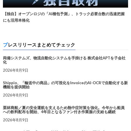
【独自】オープンロジの「AI梱包予測」、トラック必要台数の迅速把握
にも活用本格化
プレスリリースまとめてチェック
両備システムズ、物流自動化システムを手掛ける 株式会社APTを子会社
化
2026年8月9日
Shippio、「輸送中の商品」の可視化をInvoiceのAI-OCRで自動化する新
機能を提供開始
2026年8月9日
栗林商船／夏の安全運航を支えるため熱中症対策を強化。今年から船員
への飲料配布を開始、4年目となるファン付き作業服の支給も継続
2026年8月9日