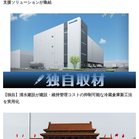
支援ソリューションが集結
【独自】清水建設が建設・維持管理コストの抑制可能な冷蔵倉庫新工法
を実用化