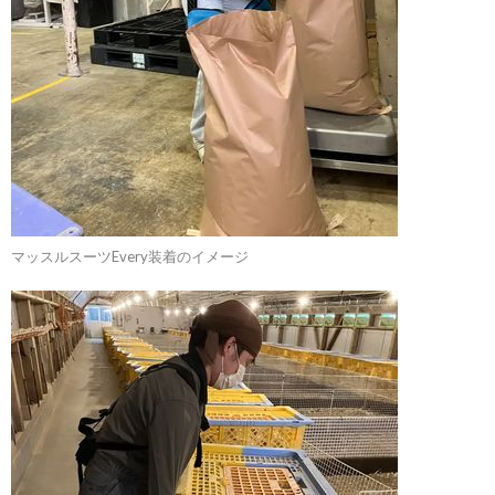
マッスルスーツEvery装着のイメージ