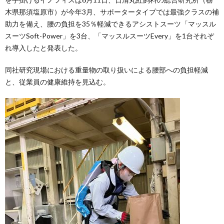
木県那須塩原市）が今年3月、サポータータイプでは最強クラスの補
助力を備え、腰の負担を35％軽減できるアシストスーツ「マッスル
スーツSoft-Power」を3台、「マッスルスーツEvery」を1台それぞ
れ導入したと発表した。
同社研究現場における重量物の取り扱いによる腰部への負担軽減
と、従業員の健康維持を見込む。