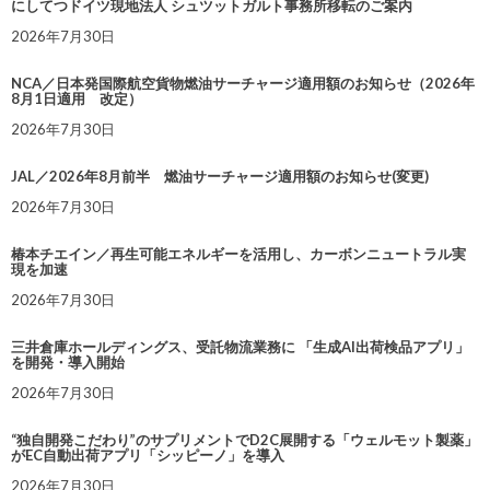
にしてつドイツ現地法人 シュツットガルト事務所移転のご案内
2026年7月30日
NCA／日本発国際航空貨物燃油サーチャージ適用額のお知らせ（2026年
8月1日適用 改定）
2026年7月30日
JAL／2026年8月前半 燃油サーチャージ適用額のお知らせ(変更)
2026年7月30日
椿本チエイン／再生可能エネルギーを活用し、カーボンニュートラル実
現を加速
2026年7月30日
三井倉庫ホールディングス、受託物流業務に 「生成AI出荷検品アプリ」
を開発・導入開始
2026年7月30日
“独自開発こだわり”のサプリメントでD2C展開する「ウェルモット製薬」
がEC自動出荷アプリ「シッピーノ」を導入
2026年7月30日