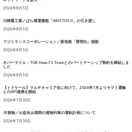
2026年8月5日
川崎重工業／ばら積運搬船「ARISTOS II」の引き渡し
2026年8月5日
フジトランスコーポレーション／新造船「蓉翔丸」就航
2026年8月5日
ネバーマイル：TGR Haas F1 Teamとのパートナーシップ契約を締結しま
した
2026年8月5日
【トドケール】マルチキャリア化に向けて、2026年7月よりヤマト運輸
とのAPI連携を開始
2026年7月30日
JR貨物／お盆休み期間の貨物列車の運転計画について
2026年7月30日