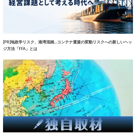
[PR]地政学リスク、港湾混雑…コンテナ運賃の変動リスクへの新しいヘッ
ジ方法「FFA」とは