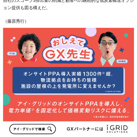
自社のスコープ3排出量の削減と顧客への継続的な低炭素輸送オプシ
ョン提供も図る構えだ。
（藤原秀行）