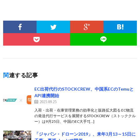
関連する記事
EC出荷代行のSTOCKCREW、中国系ECのTemuと
API連携開始
2025.09.25
入荷・出荷・在庫管理業務の効率化と販路拡大図る EC物流
の発送代行サービスを展開するSTOCKCREW（ストッククル
ー）は9月25日、中国のEC大手T[…]
「ジャパン・ドローン2019」、来年3月13～15日に