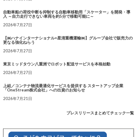
自動車船の荷役中断を抑制する自動車移動用「スケーター」を開発・導
入 ～自力走行できない車両を約5分で移動可能に～
2026年7月27日
【㈱ハナインターナショナル×星清重機運輸㈱】グループ会社で販売力の
更なる強化ねらう
2026年7月27日
東京ミッドタウン八重洲でロボット配送サービスを本格始動
2026年7月27日
上組／コンテナ物流最適化サービスを提供する スタートアップ企業
「OneStream株式会社」への出資のお知らせ
2026年7月21日
プレスリリースまとめてチェック一覧