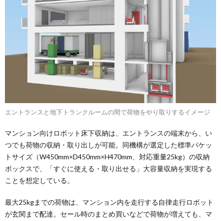
エントランスと地下トランクルームの間で荷物をやり取りするイメージ
マンション向けロボット床下収納は、エントランスの端末から、い
つでも荷物の収納・取り出しが可能。同機構が選定した標準パケッ
トサイズ（W450mm×D450mm×H470mm、対応重量25kg）の収納
ボックスで、「すぐに使える・取り出せる」大容量収納を実現する
ことを想定している。
最大25kgまでの荷物は、マンション内を走行する自律走行ロボット
が玄関まで配達。セール時のまとめ買いなどで荷物が増えても、マ