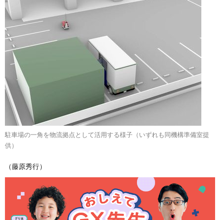
駐車場の一角を物流拠点として活用する様子（いずれも同機構準備室提
供）
（藤原秀行）