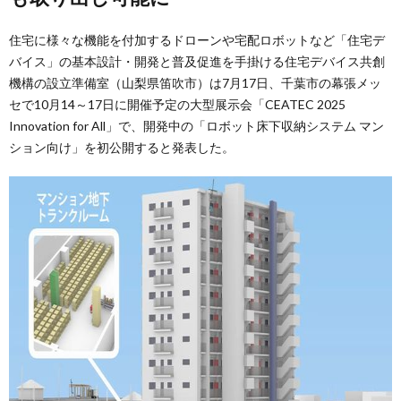
住宅に様々な機能を付加するドローンや宅配ロボットなど「住宅デ
バイス」の基本設計・開発と普及促進を手掛ける住宅デバイス共創
機構の設立準備室（山梨県笛吹市）は7月17日、千葉市の幕張メッ
セで10月14～17日に開催予定の大型展示会「CEATEC 2025
Innovation for All」で、開発中の「ロボット床下収納システム マン
ション向け」を初公開すると発表した。