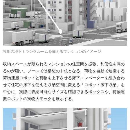
専用の地下トランクルームを備えるマンションのイメージ
収納スペースが限られるマンションの住空間を拡張、利便性を高め
るのが狙い。ブースでは構想の中核となる、荷物を自動で運搬する
荷物運搬ロボットと荷物を上下させる床下エレベーターを組み合わ
せて住宅の床下を使える収納空間に変える「ロボット床下収納」を
中心に、実際に収納可能なサイズを確認できるボックスや、荷物運
搬ロボットの実物大モックを展示する。