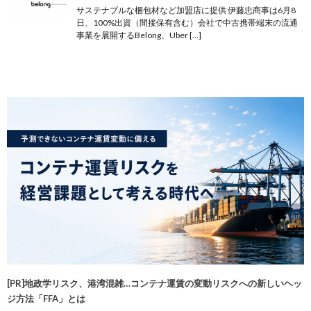
サステナブルな梱包材など加盟店に提供 伊藤忠商事は6月8
日、100%出資（間接保有含む）会社で中古携帯端末の流通
事業を展開するBelong、Uber […]
[PR]地政学リスク、港湾混雑…コンテナ運賃の変動リスクへの新しいヘッ
ジ方法「FFA」とは