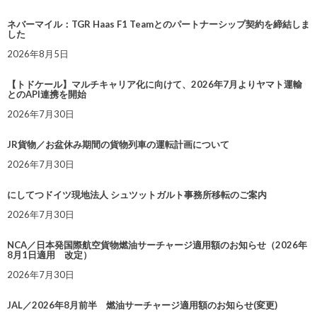
ネバーマイル：TGR Haas F1 Teamとのパートナーシップ契約を締結しま
した
2026年8月5日
【トドケール】マルチキャリア化に向けて、2026年7月よりヤマト運輸
とのAPI連携を開始
2026年7月30日
JR貨物／お盆休み期間の貨物列車の運転計画について
2026年7月30日
にしてつドイツ現地法人 シュツットガルト事務所移転のご案内
2026年7月30日
NCA／日本発国際航空貨物燃油サーチャージ適用額のお知らせ（2026年
8月1日適用 改定）
2026年7月30日
JAL／2026年8月前半 燃油サーチャージ適用額のお知らせ(変更)