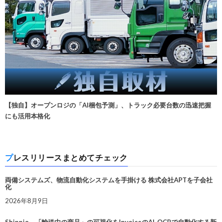
【独自】オープンロジの「AI梱包予測」、トラック必要台数の迅速把握
にも活用本格化
プレスリリースまとめてチェック
両備システムズ、物流自動化システムを手掛ける 株式会社APTを子会社
化
2026年8月9日