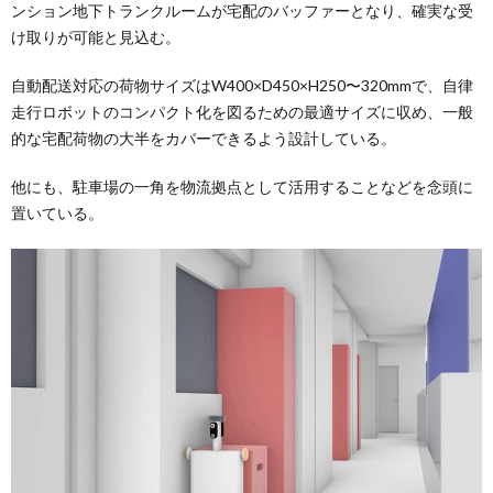
ンション地下トランクルームが宅配のバッファーとなり、確実な受
け取りが可能と見込む。
自動配送対応の荷物サイズはW400×D450×H250〜320mmで、自律
走行ロボットのコンパクト化を図るための最適サイズに収め、一般
的な宅配荷物の大半をカバーできるよう設計している。
他にも、駐車場の一角を物流拠点として活用することなどを念頭に
置いている。