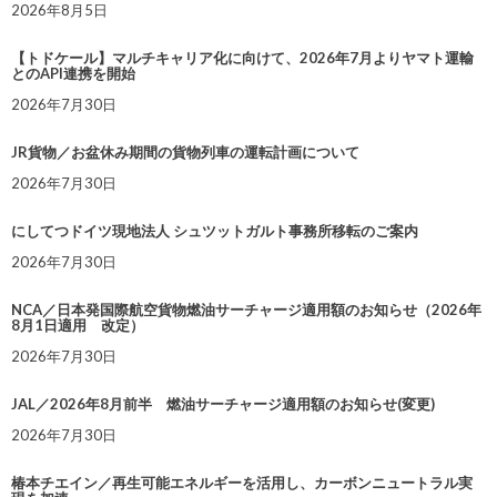
2026年8月5日
【トドケール】マルチキャリア化に向けて、2026年7月よりヤマト運輸
とのAPI連携を開始
2026年7月30日
JR貨物／お盆休み期間の貨物列車の運転計画について
2026年7月30日
にしてつドイツ現地法人 シュツットガルト事務所移転のご案内
2026年7月30日
NCA／日本発国際航空貨物燃油サーチャージ適用額のお知らせ（2026年
8月1日適用 改定）
2026年7月30日
JAL／2026年8月前半 燃油サーチャージ適用額のお知らせ(変更)
2026年7月30日
椿本チエイン／再生可能エネルギーを活用し、カーボンニュートラル実