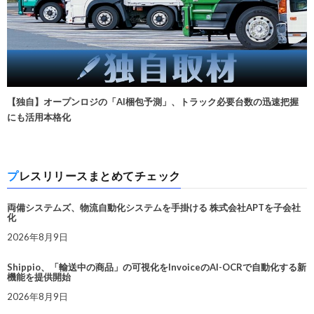
【独自】オープンロジの「AI梱包予測」、トラック必要台数の迅速把握
にも活用本格化
プレスリリースまとめてチェック
両備システムズ、物流自動化システムを手掛ける 株式会社APTを子会社
化
2026年8月9日
Shippio、「輸送中の商品」の可視化をInvoiceのAI-OCRで自動化する新
機能を提供開始
2026年8月9日