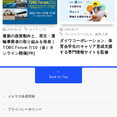
2026.06.24
タイアップ2
2026.06.23
プレスリリースなど
,
雇用/人材
最新の政策動向と、荷主・運
ダイワコーポレーション、体
輸事業者の取り組みを発表｜
育会学生のキャリア形成支援
TDBC Forum 7/10（金）オ
する専門情報サイトを監修
ンライン開催[PR]
Back to Top
メルマガ会員登録
プライバシーポリシー