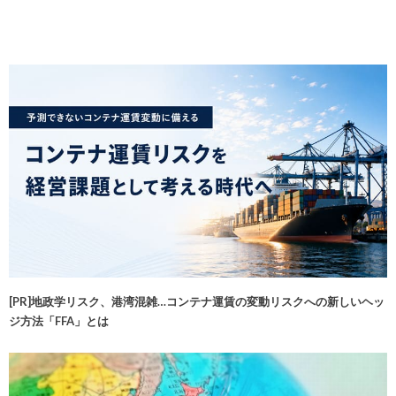
[PR]地政学リスク、港湾混雑…コンテナ運賃の変動リスクへの新しいヘッ
ジ方法「FFA」とは