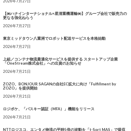
2026年7月27日
【㈱ハナインターナショナル×星清重機運輸㈱】グループ会社で販売力の
更なる強化ねらう
2026年7月27日
東京ミッドタウン八重洲でロボット配送サービスを本格始動
2026年7月27日
上組／コンテナ物流最適化サービスを提供する スタートアップ企業
「OneStream株式会社」への出資のお知らせ
2026年7月21日
ZOZO、BONJOUR SAGANの自社EC拡大に向け「Fulfillment by
ZOZO」を提供開始
2026年7月21日
ロジポケ、「パスキー認証（MFA）」機能をリリース
2026年7月21日
NTTロジスコ、エンタメ物流の平時5倍の波動を「t-Sort MAS」で吸収