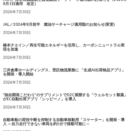
8月1日適用 改定）
2026年7月30日
JAL／2026年8月前半 燃油サーチャージ適用額のお知らせ(変更)
2026年7月30日
椿本チエイン／再生可能エネルギーを活用し、カーボンニュートラル実
現を加速
2026年7月30日
三井倉庫ホールディングス、受託物流業務に 「生成AI出荷検品アプリ」
を開発・導入開始
2026年7月30日
“独自開発こだわり”のサプリメントでD2C展開する「ウェルモット製薬」
がEC自動出荷アプリ「シッピーノ」を導入
2026年7月30日
自動車船の荷役中断を抑制する自動車移動用「スケーター」を開発・導
入 ～自力走行できない車両を約5分で移動可能に～