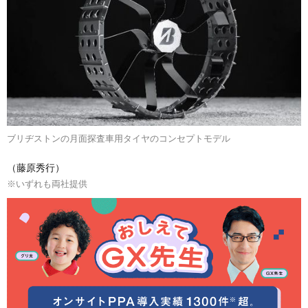
ブリヂストンの月面探査車用タイヤのコンセプトモデル
（藤原秀行）
※いずれも両社提供