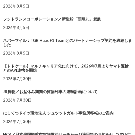
2026年8月5日
フジトランスコーポレーション／新造船「蓉翔丸」就航
2026年8月5日
ネバーマイル：TGR Haas F1 Teamとのパートナーシップ契約を締結しま
した
2026年8月5日
【トドケール】マルチキャリア化に向けて、2026年7月よりヤマト運輸
とのAPI連携を開始
2026年7月30日
JR貨物／お盆休み期間の貨物列車の運転計画について
2026年7月30日
にしてつドイツ現地法人 シュツットガルト事務所移転のご案内
2026年7月30日
NCA／日本発国際航空貨物燃油サーチャージ適用額のお知らせ（2026年