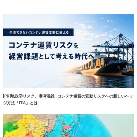
[PR]地政学リスク、港湾混雑…コンテナ運賃の変動リスクへの新しいヘッ
ジ方法「FFA」とは