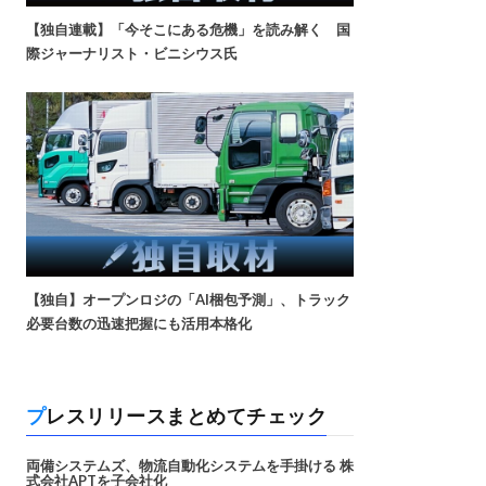
【独自連載】「今そこにある危機」を読み解く 国
際ジャーナリスト・ビニシウス氏
【独自】オープンロジの「AI梱包予測」、トラック
必要台数の迅速把握にも活用本格化
プレスリリースまとめてチェック
両備システムズ、物流自動化システムを手掛ける 株
式会社APTを子会社化