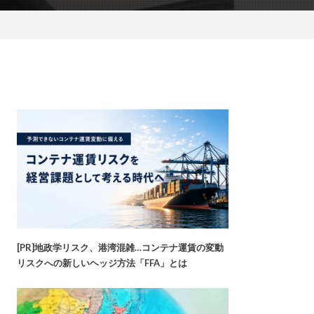
[PR]地政学リスク、港湾混雑…コンテナ運賃の変動
リスクへの新しいヘッジ方法「FFA」とは