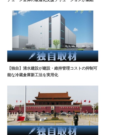
【独自】清水建設が建設・維持管理コストの抑制可
能な冷蔵倉庫新工法を実用化