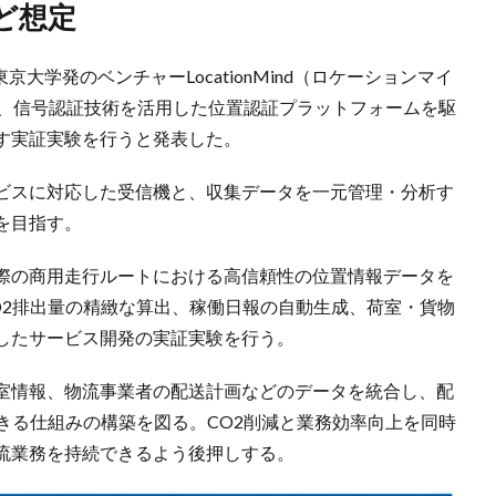
ど想定
大学発のベンチャーLocationMind（ロケーションマイ
で、信号認証技術を活用した位置認証プラットフォームを駆
す実証実験を行うと発表した。
ビスに対応した受信機と、収集データを一元管理・分析す
を目指す。
際の商用走行ルートにおける高信頼性の位置情報データを
O2排出量の精緻な算出、稼働日報の自動生成、荷室・貨物
したサービス開発の実証実験を行う。
室情報、物流事業者の配送計画などのデータを統合し、配
きる仕組みの構築を図る。CO2削減と業務効率向上を同時
流業務を持続できるよう後押しする。