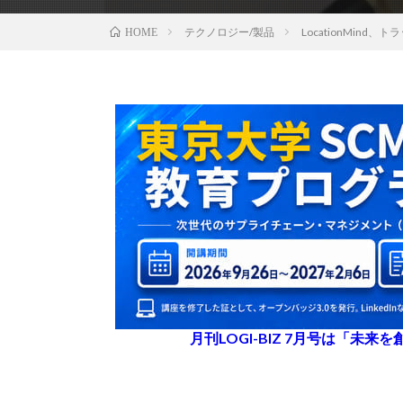
テクノロジー/製品
LocationMi
HOME
月刊LOGI-BIZ 7月号は「未