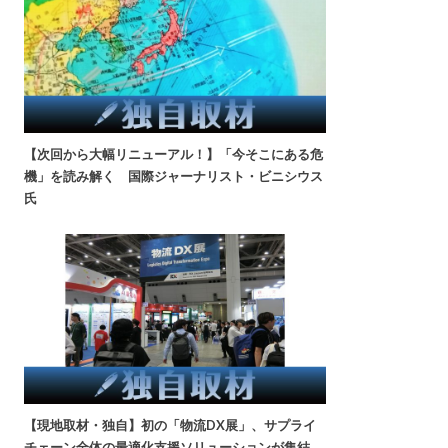
【次回から大幅リニューアル！】「今そこにある危
機」を読み解く 国際ジャーナリスト・ビニシウス
氏
【現地取材・独自】初の「物流DX展」、サプライ
チェーン全体の最適化支援ソリューションが集結