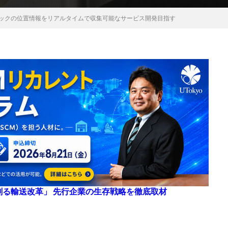
nd、トラックの位置情報をリアルタイムで収集可能なサービス開発目指す
来を創る輸送改革」 先行企業の生存戦略を徹底取材