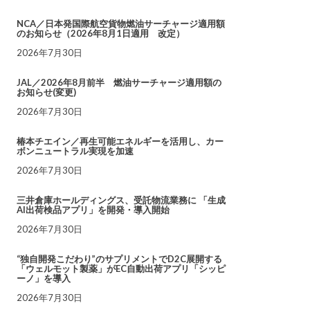
NCA／日本発国際航空貨物燃油サーチャージ適用額
のお知らせ（2026年8月1日適用 改定）
2026年7月30日
JAL／2026年8月前半 燃油サーチャージ適用額の
お知らせ(変更)
2026年7月30日
椿本チエイン／再生可能エネルギーを活用し、カー
ボンニュートラル実現を加速
2026年7月30日
三井倉庫ホールディングス、受託物流業務に 「生成
AI出荷検品アプリ」を開発・導入開始
2026年7月30日
“独自開発こだわり”のサプリメントでD2C展開する
「ウェルモット製薬」がEC自動出荷アプリ「シッピ
ーノ」を導入
2026年7月30日