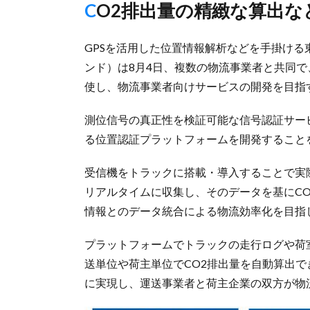
CO2排出量の精緻な算出な
GPSを活用した位置情報解析などを手掛ける東京
ンド）は8月4日、複数の物流事業者と共同
使し、物流事業者向けサービスの開発を目指
測位信号の真正性を検証可能な信号認証サー
る位置認証プラットフォームを開発すること
受信機をトラックに搭載・導入することで実
リアルタイムに収集し、そのデータを基にC
情報とのデータ統合による物流効率化を目指
プラットフォームでトラックの走行ログや荷
送単位や荷主単位でCO2排出量を自動算出で
に実現し、運送事業者と荷主企業の双方が物