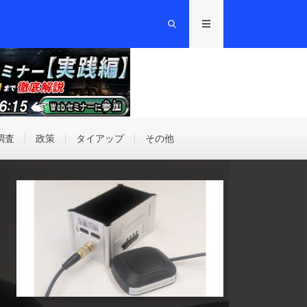
調査
政策
タイアップ
その他