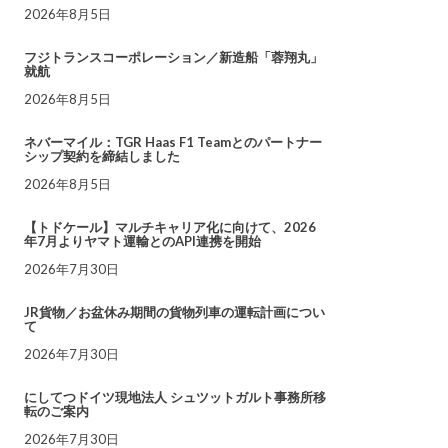
2026年8月5日
フジトランスコーポレーション／新造船「蓉翔丸」
就航
2026年8月5日
ネバーマイル：TGR Haas F1 Teamとのパートナー
シップ契約を締結しました
2026年8月5日
【トドケール】マルチキャリア化に向けて、2026
年7月よりヤマト運輸とのAPI連携を開始
2026年7月30日
JR貨物／お盆休み期間の貨物列車の運転計画につい
て
2026年7月30日
にしてつドイツ現地法人 シュツットガルト事務所移
転のご案内
2026年7月30日