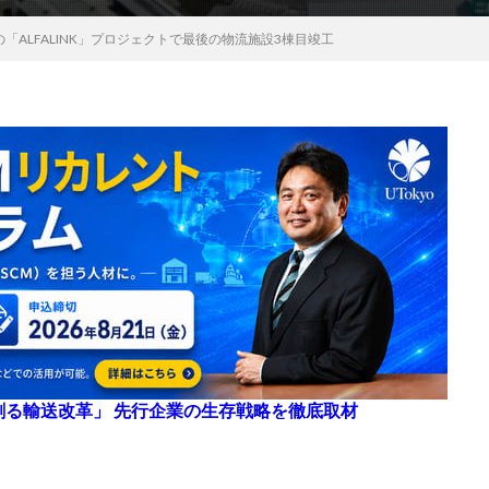
の「ALFALINK」プロジェクトで最後の物流施設3棟目竣工
来を創る輸送改革」 先行企業の生存戦略を徹底取材