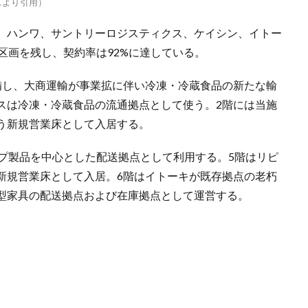
ースより引用）
、ハンワ、サントリーロジスティクス、ケイシン、イトー
区画を残し、契約率は92%に達している。
備し、大商運輸が事業拡に伴い冷凍・冷蔵食品の新たな輸
スは冷凍・冷蔵食品の流通拠点として使う。2階には当施
う新規営業床として入居する。
ープ製品を中心とした配送拠点として利用する。5階はリピ
新規営業床として入居。6階はイトーキが既存拠点の老朽
型家具の配送拠点および在庫拠点として運営する。