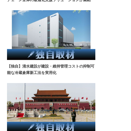
【独自】清水建設が建設・維持管理コストの抑制可
能な冷蔵倉庫新工法を実用化