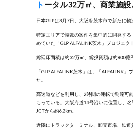
トータル32万㎡、商業施
日本GLPは8月7日、大阪府茨木市で新たに物流
特定エリアで複数の案件を集中的に開発する「
めていた「GLP ALFALINK茨木」プロジ
総延床面積は約32万㎡、総投資額は約800億
「GLP ALFALINK茨木」は、「ALFAL
た。
高速道などを利用し、2時間の運転で到達可能
もっている。大阪府道14号沿いに位置し、
JCTから約6.2km。
近隣にトラックターミナル、卸売市場、鉄道