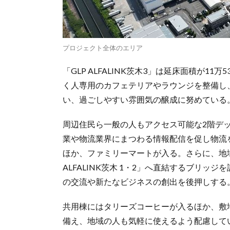
プロジェクト全体のエリア
「GLP ALFALINK茨木3」は延床面積が1
く人専用のカフェテリアやラウンジを整備し
い、過ごしやすい雰囲気の醸成に努めている
周辺住民ら一般の人もアクセス可能な2階デッキ
業や物流業界にまつわる情報配信を促し物流
ほか、ファミリーマートが入る。さらに、地
ALFALINK茨木 1・2」へ直結するブリ
の交流や新たなビジネスの創出を後押しする
共用棟にはタリーズコーヒーが入るほか、敷
備え、地域の人も気軽に使えるよう配慮して