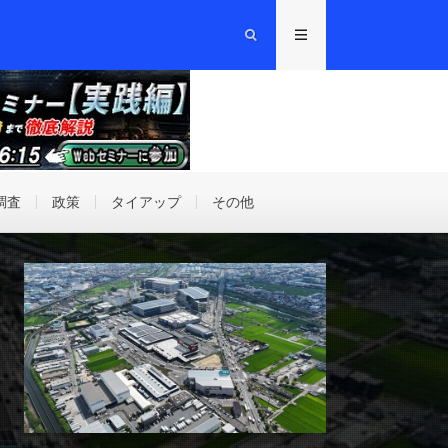
調査
政策
タイアップ
その他