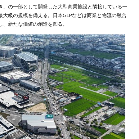
き」の一部として開発した大型商業施設と隣接している一
最大級の規模を備える。日本GLPなどは商業と物流の融合
し、新たな価値の創造を図る。