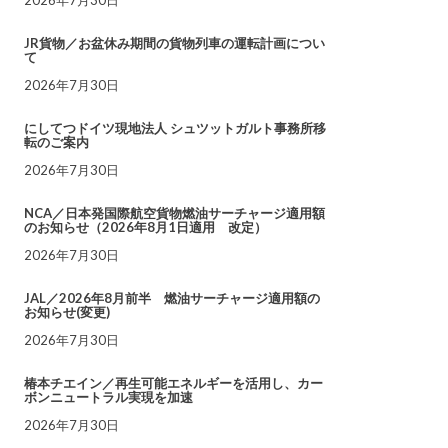
JR貨物／お盆休み期間の貨物列車の運転計画につい
て
2026年7月30日
にしてつドイツ現地法人 シュツットガルト事務所移
転のご案内
2026年7月30日
NCA／日本発国際航空貨物燃油サーチャージ適用額
のお知らせ（2026年8月1日適用 改定）
2026年7月30日
JAL／2026年8月前半 燃油サーチャージ適用額の
お知らせ(変更)
2026年7月30日
椿本チエイン／再生可能エネルギーを活用し、カー
ボンニュートラル実現を加速
2026年7月30日