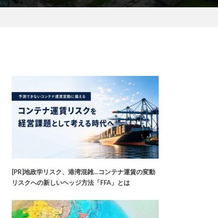
[PR]地政学リスク、港湾混雑…コンテナ運賃の変動
リスクへの新しいヘッジ方法「FFA」とは