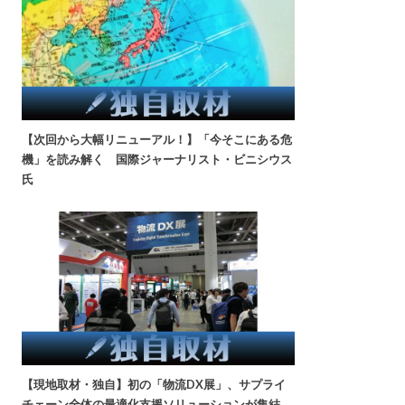
【次回から大幅リニューアル！】「今そこにある危
機」を読み解く 国際ジャーナリスト・ビニシウス
氏
【現地取材・独自】初の「物流DX展」、サプライ
チェーン全体の最適化支援ソリューションが集結