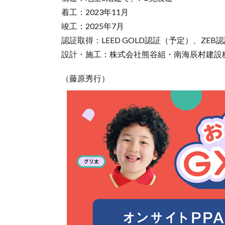
着工：2023年11月
竣工：2025年7月
認証取得：LEED GOLD認証（予定）、ZEB
設計・施工：株式会社熊谷組・南海辰村建設
（藤原秀行）