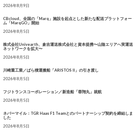
2026年8月9日
CBcloud、全国の「Marq」施設を起点とした新たな配送プラットフォー
ム「MarqGO」開始
2026年8月5日
株式会社Univearth、倉吉運送株式会社と資本提携〜山陰エリアへ実運送
ネットワークを拡大〜
2026年8月5日
川崎重工業／ばら積運搬船「ARISTOS II」の引き渡し
2026年8月5日
フジトランスコーポレーション／新造船「蓉翔丸」就航
2026年8月5日
ネバーマイル：TGR Haas F1 Teamとのパートナーシップ契約を締結しま
した
2026年8月5日