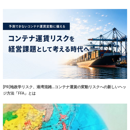
[PR]地政学リスク、港湾混雑…コンテナ運賃の変動リスクへの新しいヘッ
ジ方法「FFA」とは