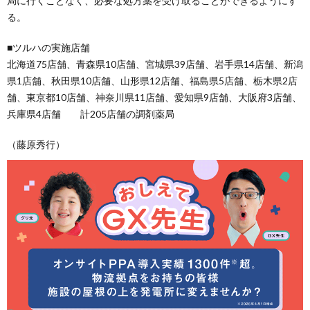
局に行くことなく、必要な処方薬を受け取ることができるようにす
る。
■ツルハの実施店舗
北海道75店舗、青森県10店舗、宮城県39店舗、岩手県14店舗、新潟
県1店舗、秋田県10店舗、山形県12店舗、福島県5店舗、栃木県2店
舗、東京都10店舗、神奈川県11店舗、愛知県9店舗、大阪府3店舗、
兵庫県4店舗 計205店舗の調剤薬局
（藤原秀行）