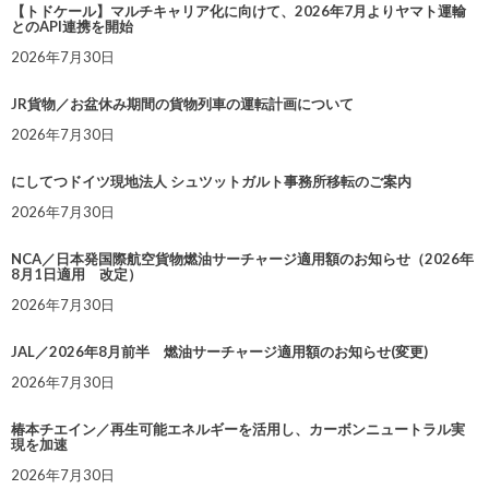
【トドケール】マルチキャリア化に向けて、2026年7月よりヤマト運輸
とのAPI連携を開始
2026年7月30日
JR貨物／お盆休み期間の貨物列車の運転計画について
2026年7月30日
にしてつドイツ現地法人 シュツットガルト事務所移転のご案内
2026年7月30日
NCA／日本発国際航空貨物燃油サーチャージ適用額のお知らせ（2026年
8月1日適用 改定）
2026年7月30日
JAL／2026年8月前半 燃油サーチャージ適用額のお知らせ(変更)
2026年7月30日
椿本チエイン／再生可能エネルギーを活用し、カーボンニュートラル実
現を加速
2026年7月30日