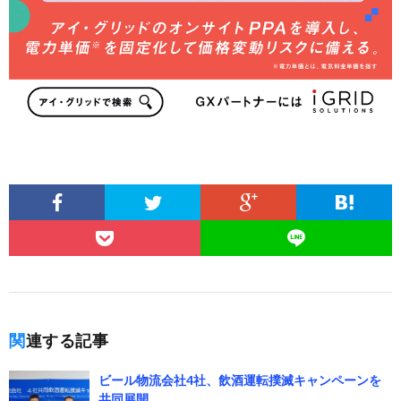
関連する記事
ビール物流会社4社、飲酒運転撲滅キャンペーンを
共同展開