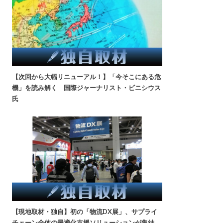
【次回から大幅リニューアル！】「今そこにある危
機」を読み解く 国際ジャーナリスト・ビニシウス
氏
【現地取材・独自】初の「物流DX展」、サプライ
チェーン全体の最適化支援ソリューションが集結