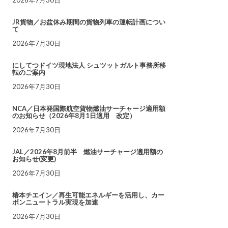
JR貨物／お盆休み期間の貨物列車の運転計画につい
て
2026年7月30日
にしてつドイツ現地法人 シュツットガルト事務所移
転のご案内
2026年7月30日
NCA／日本発国際航空貨物燃油サーチャージ適用額
のお知らせ（2026年8月1日適用 改定）
2026年7月30日
JAL／2026年8月前半 燃油サーチャージ適用額の
お知らせ(変更)
2026年7月30日
椿本チエイン／再生可能エネルギーを活用し、カー
ボンニュートラル実現を加速
2026年7月30日