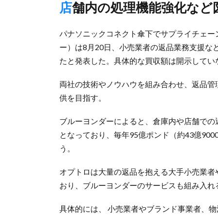
店舗内の処理機能強化など
パナソニックコネクト傘下でサプライチェーン変
ー）は8月20日、小売業者の返品業務支援など
たと発表した。具体的な買収額は開示してい
両社の技術やノウハウを組み合わせ、返品管
供を目指す。
ブルーヨンダーによると、倉庫内や店舗での
となっており、毎年95億ポンド（約43億9
う。
オプトロは大量の返品を抱える大手小売業者
おり、ブルーヨンダーのサービスも組み入れ
具体的には、 小売業者やブランド事業者、