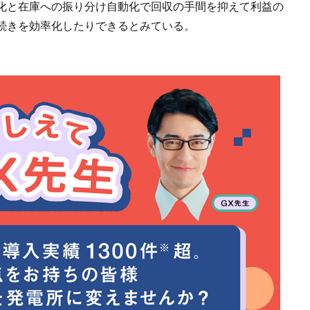
化と在庫への振り分け自動化で回収の手間を抑えて利益の
続きを効率化したりできるとみている。