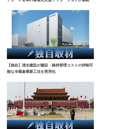
【独自】清水建設が建設・維持管理コストの抑制可
能な冷蔵倉庫新工法を実用化