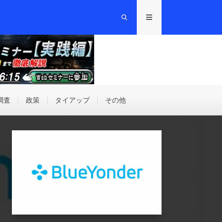
調査
政策
タイアップ
その他