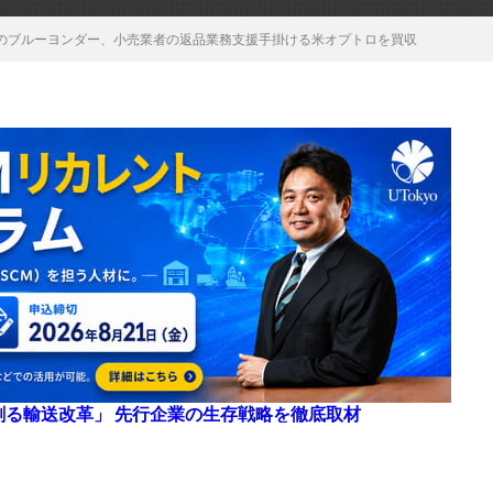
のブルーヨンダー、小売業者の返品業務支援手掛ける米オプトロを買収
来を創る輸送改革」 先行企業の生存戦略を徹底取材