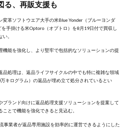
図る、再販支援も
革ソフトウエア大手の米Blue Yonder（ブルーヨンダ
を手掛ける米Optoro（オプトロ）を8月19日付で買収し
ない。
理機能を強化し、より堅牢で包括的なソリューションの提
返品処理は、返品ライフサイクルの中でも特に複雑な領域
000万キログラム）の返品が埋め立て処分されているとい
やブランド向けに返品処理支援ソリューションを提案して
ることで機能を強化できると見込む。
物流事業者が返品専用施設を効率的に運営できるようにした