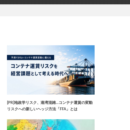
[PR]地政学リスク、港湾混雑…コンテナ運賃の変動
リスクへの新しいヘッジ方法「FFA」とは