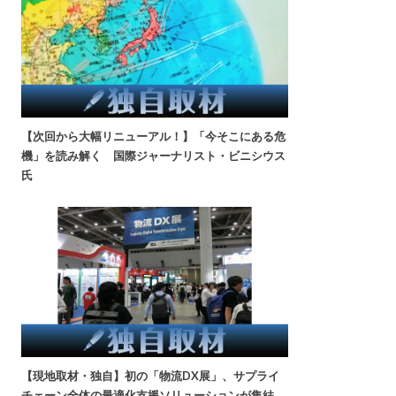
【次回から大幅リニューアル！】「今そこにある危
機」を読み解く 国際ジャーナリスト・ビニシウス
氏
【現地取材・独自】初の「物流DX展」、サプライ
チェーン全体の最適化支援ソリューションが集結