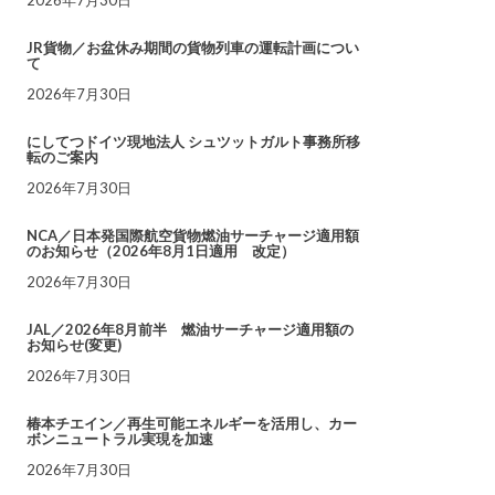
JR貨物／お盆休み期間の貨物列車の運転計画につい
て
2026年7月30日
にしてつドイツ現地法人 シュツットガルト事務所移
転のご案内
2026年7月30日
NCA／日本発国際航空貨物燃油サーチャージ適用額
のお知らせ（2026年8月1日適用 改定）
2026年7月30日
JAL／2026年8月前半 燃油サーチャージ適用額の
お知らせ(変更)
2026年7月30日
椿本チエイン／再生可能エネルギーを活用し、カー
ボンニュートラル実現を加速
2026年7月30日