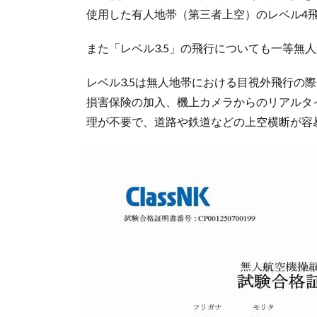
使用した有人地帯（第三者上空）のレベル4
また「レベル3.5」の飛行についても一等無
レベル3.5は無人地帯における目視外飛行の
損害保険の加入、機上カメラからのリアルタ
理が不要で、道路や鉄道などの上空横断が容