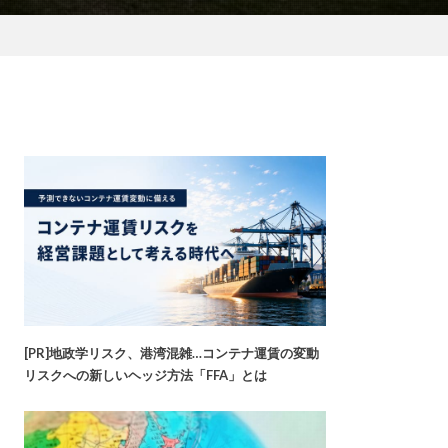
[PR]地政学リスク、港湾混雑…コンテナ運賃の変動
リスクへの新しいヘッジ方法「FFA」とは