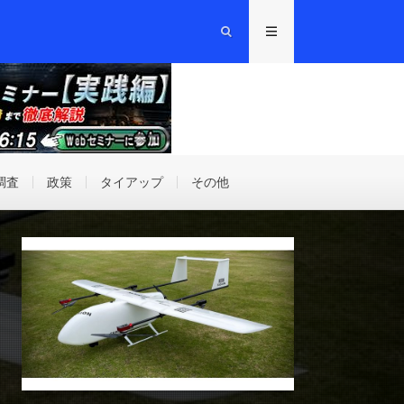
調査
政策
タイアップ
その他