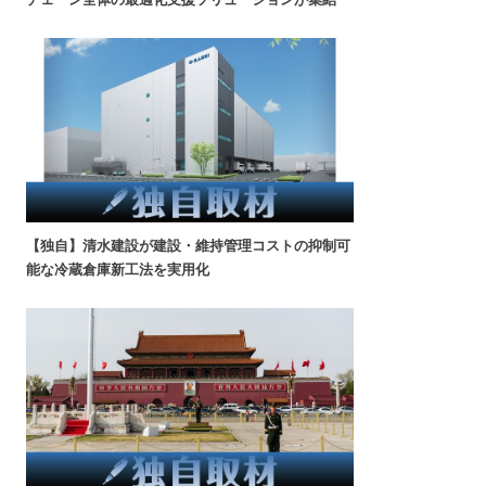
【独自】清水建設が建設・維持管理コストの抑制可
能な冷蔵倉庫新工法を実用化