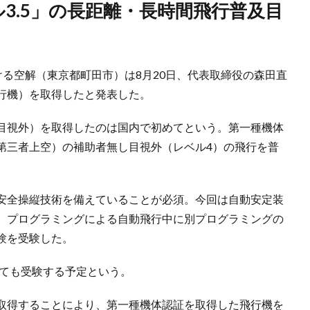
ける空解（東京都町田市）は8月20日、代表取締役の森田直
行機）を取得したと発表した。
目視外）を取得したのは国内で初めてという。第一種機体
第三者上空）の補助者無し目視外（レベル4）の飛行を普
安全操縦技術を備えていることが必須。今回は自動安定装
、プログラミングによる自動飛行中に別プログラミングの
験を受験した。
いても受験する予定という。
取得することにより、第一種機体認証を取得した飛行機を