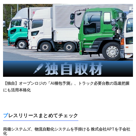
【独自】オープンロジの「AI梱包予測」、トラック必要台数の迅速把握
にも活用本格化
プレスリリースまとめてチェック
両備システムズ、物流自動化システムを手掛ける 株式会社APTを子会社
化