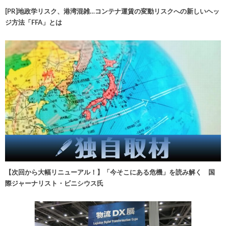
[PR]地政学リスク、港湾混雑…コンテナ運賃の変動リスクへの新しいヘッ
ジ方法「FFA」とは
【次回から大幅リニューアル！】「今そこにある危機」を読み解く 国
際ジャーナリスト・ビニシウス氏