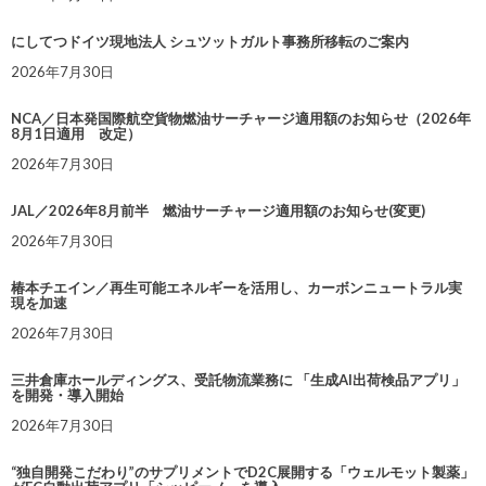
にしてつドイツ現地法人 シュツットガルト事務所移転のご案内
2026年7月30日
NCA／日本発国際航空貨物燃油サーチャージ適用額のお知らせ（2026年
8月1日適用 改定）
2026年7月30日
JAL／2026年8月前半 燃油サーチャージ適用額のお知らせ(変更)
2026年7月30日
椿本チエイン／再生可能エネルギーを活用し、カーボンニュートラル実
現を加速
2026年7月30日
三井倉庫ホールディングス、受託物流業務に 「生成AI出荷検品アプリ」
を開発・導入開始
2026年7月30日
“独自開発こだわり”のサプリメントでD2C展開する「ウェルモット製薬」