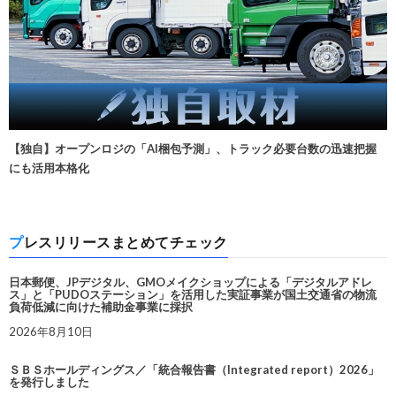
【独自】オープンロジの「AI梱包予測」、トラック必要台数の迅速把握
にも活用本格化
プレスリリースまとめてチェック
日本郵便、JPデジタル、GMOメイクショップによる「デジタルアドレ
ス」と「PUDOステーション」を活用した実証事業が国土交通省の物流
負荷低減に向けた補助金事業に採択
2026年8月10日
ＳＢＳホールディングス／「統合報告書（Integrated report）2026」
を発行しました