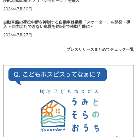
がEC自動出荷アプリ「シッピーノ」を導入
2026年7月30日
自動車船の荷役中断を抑制する自動車移動用「スケーター」を開発・導
入 ～自力走行できない車両を約5分で移動可能に～
2026年7月27日
プレスリリースまとめてチェック一覧