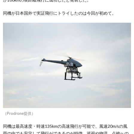
同機が日本国外で実証飛行にトライしたのは今回が初めて。
（Prodrone提供）
同機は最高速度・時速135kmの高速飛行が可能で、風速20m/sの風
雨の中でも安定して飛行ができるのが特徴。巡視や物流、点検への