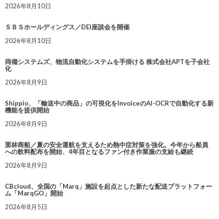
2026年8月10日
ＳＢＳホールディングス／DEI座談会を開催
2026年8月10日
両備システムズ、物流自動化システムを手掛ける 株式会社APTを子会社
化
2026年8月9日
Shippio、「輸送中の商品」の可視化をInvoiceのAI-OCRで自動化する新
機能を提供開始
2026年8月9日
栗林商船／夏の安全運航を支えるため熱中症対策を強化。今年から船員
への飲料配布を開始、4年目となるファン付き作業服の支給も継続
2026年8月9日
CBcloud、全国の「Marq」施設を起点とした新たな配送プラットフォー
ム「MarqGO」開始
2026年8月5日