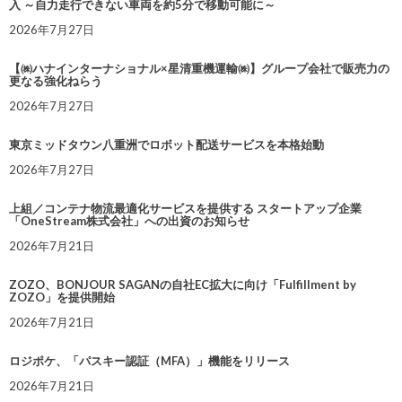
入 ～自力走行できない車両を約5分で移動可能に～
2026年7月27日
【㈱ハナインターナショナル×星清重機運輸㈱】グループ会社で販売力の
更なる強化ねらう
2026年7月27日
東京ミッドタウン八重洲でロボット配送サービスを本格始動
2026年7月27日
上組／コンテナ物流最適化サービスを提供する スタートアップ企業
「OneStream株式会社」への出資のお知らせ
2026年7月21日
ZOZO、BONJOUR SAGANの自社EC拡大に向け「Fulfillment by
ZOZO」を提供開始
2026年7月21日
ロジポケ、「パスキー認証（MFA）」機能をリリース
2026年7月21日