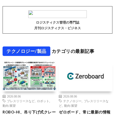
ロジスティクス管理の専門誌
月刊ロジスティクス・ビジネス
テクノロジー/製品
カテゴリの最新記事
2026.08.06
2026.08.06
プレスリリースなど
,
ロボット
,
テクノロジー
,
プレスリリースな
動向/展望
ど
,
動向/展望
ROBO-HI、吊り下げ式クレー
ゼロボード、常に最新の情報