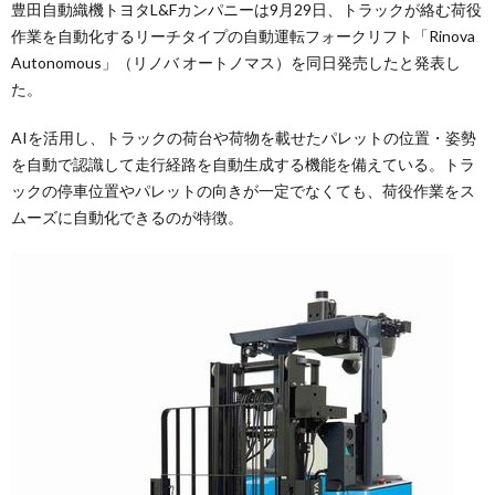
豊田自動織機トヨタL&Fカンパニーは9月29日、トラックが絡む荷役
作業を自動化するリーチタイプの自動運転フォークリフト「Rinova
Autonomous」（リノバ オートノマス）を同日発売したと発表し
た。
AIを活用し、トラックの荷台や荷物を載せたパレットの位置・姿勢
を自動で認識して走行経路を自動生成する機能を備えている。トラ
ックの停車位置やパレットの向きが一定でなくても、荷役作業をス
ムーズに自動化できるのが特徴。