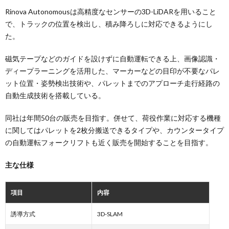
Rinova Autonomousは高精度なセンサーの3D-LiDARを用いること
で、トラックの位置を検出し、積み降ろしに対応できるようにし
た。
磁気テープなどのガイドを設けずに自動運転できる上、画像認識・
ディープラーニングを活用した、マーカーなどの目印が不要なパレ
ット位置・姿勢検出技術や、パレットまでのアプローチ走行経路の
自動生成技術を搭載している。
同社は年間50台の販売を目指す。併せて、荷役作業に対応する機種
に関してはパレットを2枚分搬送できるタイプや、カウンタータイプ
の自動運転フォークリフトも近く販売を開始することを目指す。
主な仕様
項目
内容
誘導方式
3D-SLAM