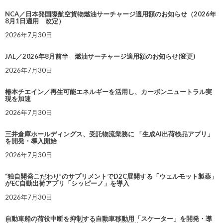
NCA／日本発国際航空貨物燃油サーチャージ適用額のお知らせ（2026年
8月1日適用 改定）
2026年7月30日
JAL／2026年8月前半 燃油サーチャージ適用額のお知らせ(変更)
2026年7月30日
椿本チエイン／再生可能エネルギーを活用し、カーボンニュートラル実
現を加速
2026年7月30日
三井倉庫ホールディングス、受託物流業務に 「生成AI出荷検品アプリ」
を開発・導入開始
2026年7月30日
“独自開発こだわり”のサプリメントでD2C展開する「ウェルモット製薬」
がEC自動出荷アプリ「シッピーノ」を導入
2026年7月30日
自動車船の荷役中断を抑制する自動車移動用「スケーター」を開発・導