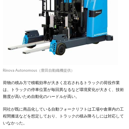
Rinova Autonomous（豊田自動織機提供）
荷物の積み方で積載効率が大きく左右されるトラックの荷役作業
は、トラックの停車位置が毎回異なるなど環境変化が大きく、技術
難度が高いため自動化のハードルが高い。
同社が既に商品化している自動フォークリフトは工場や倉庫内の工
程間搬送などを想定しており、トラックの積み降ろしには対応して
いなかった。