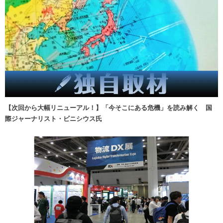
【次回から大幅リニューアル！】「今そこにある危機」を読み解く 国
際ジャーナリスト・ビニシウス氏