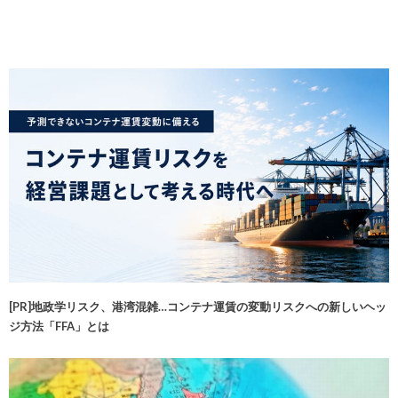
[PR]地政学リスク、港湾混雑…コンテナ運賃の変動リスクへの新しいヘッ
ジ方法「FFA」とは