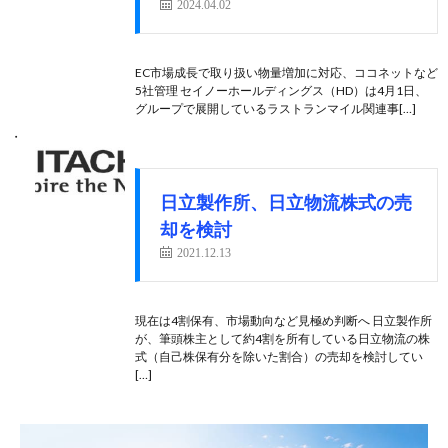
2024.04.02
EC市場成長で取り扱い物量増加に対応、ココネットなど
5社管理 セイノーホールディングス（HD）は4月1日、
グループで展開しているラストランマイル関連事[…]
日立製作所、日立物流株式の売
却を検討
2021.12.13
現在は4割保有、市場動向など見極め判断へ 日立製作所
が、筆頭株主として約4割を所有している日立物流の株
式（自己株保有分を除いた割合）の売却を検討してい
[…]