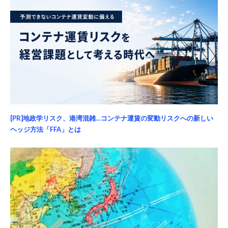
[PR]地政学リスク、港湾混雑…コンテナ運賃の変動リスクへの新しい
ヘッジ方法「FFA」とは