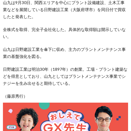
山九は9月30日、関西エリアを中心にプラント設備建設、土木工事
業などを展開している日野建設工業（大阪府堺市）を同日付で買収
したと発表した。
全株式を取得、完全子会社化した。具体的な取得額は開示していな
い。
山九は日野建設工業を傘下に収め、主力のプラントメンテナンス事
業の基盤強化を図る。
日野建設工業は明治30年（1897年）の創業。工場・プラント建築な
どを得意としており、山九としてはプラントメンテナンス事業でシ
ナジーを生み出せると期待している。
（藤原秀行）