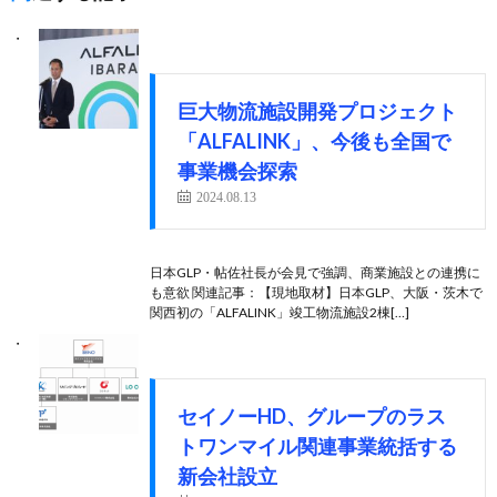
巨大物流施設開発プロジェクト
「ALFALINK」、今後も全国で
事業機会探索
2024.08.13
日本GLP・帖佐社長が会見で強調、商業施設との連携に
も意欲 関連記事：【現地取材】日本GLP、大阪・茨木で
関西初の「ALFALINK」竣工物流施設2棟[…]
セイノーHD、グループのラス
トワンマイル関連事業統括する
新会社設立