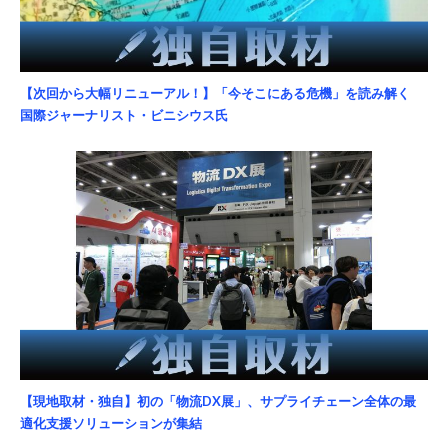
【次回から大幅リニューアル！】「今そこにある危機」を読み解く
国際ジャーナリスト・ビニシウス氏
【現地取材・独自】初の「物流DX展」、サプライチェーン全体の最
適化支援ソリューションが集結