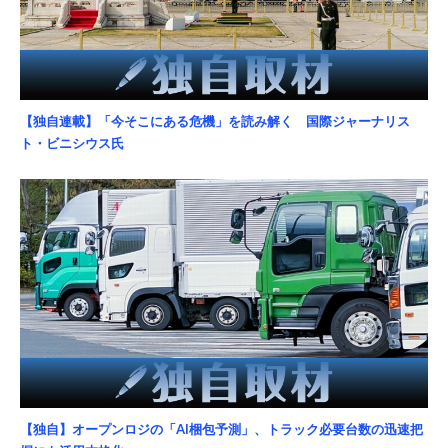
【独自連載】「今そこにある危機」を読み解く 国際ジャーナリス
ト・ビニシウス氏
【独自】オープンロジの「AI梱包予測」、トラック必要台数の迅速把