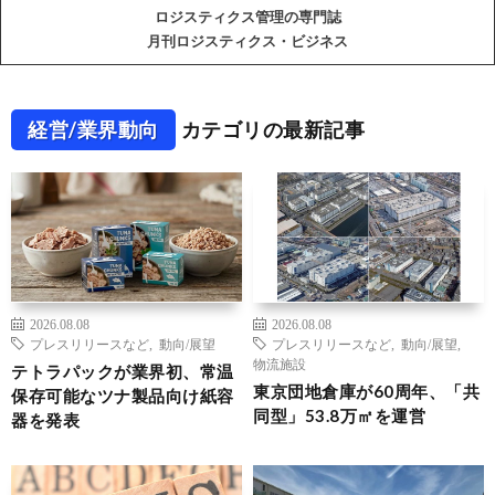
ロジスティクス管理の専門誌
月刊ロジスティクス・ビジネス
経営/業界動向
カテゴリの最新記事
2026.08.08
2026.08.08
プレスリリースなど
,
動向/展望
プレスリリースなど
,
動向/展望
,
物流施設
テトラパックが業界初、常温
東京団地倉庫が60周年、「共
保存可能なツナ製品向け紙容
同型」53.8万㎡を運営
器を発表