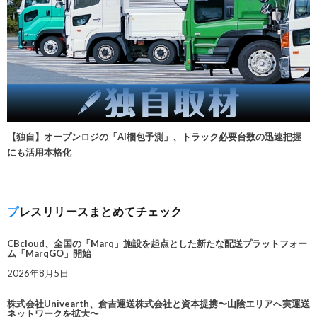
【独自】オープンロジの「AI梱包予測」、トラック必要台数の迅速把握
にも活用本格化
プレスリリースまとめてチェック
CBcloud、全国の「Marq」施設を起点とした新たな配送プラットフォー
ム「MarqGO」開始
2026年8月5日
株式会社Univearth、倉吉運送株式会社と資本提携〜山陰エリアへ実運送
ネットワークを拡大〜