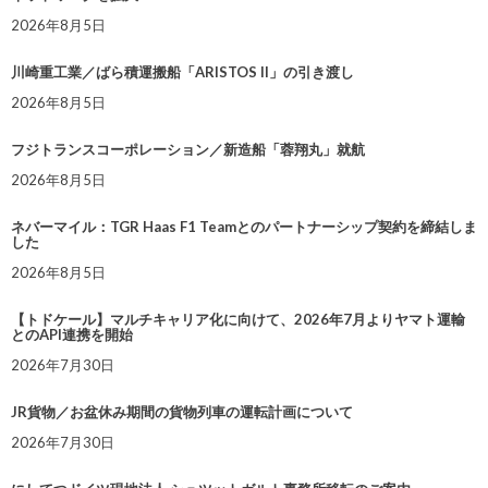
2026年8月5日
川崎重工業／ばら積運搬船「ARISTOS II」の引き渡し
2026年8月5日
フジトランスコーポレーション／新造船「蓉翔丸」就航
2026年8月5日
ネバーマイル：TGR Haas F1 Teamとのパートナーシップ契約を締結しま
した
2026年8月5日
【トドケール】マルチキャリア化に向けて、2026年7月よりヤマト運輸
とのAPI連携を開始
2026年7月30日
JR貨物／お盆休み期間の貨物列車の運転計画について
2026年7月30日