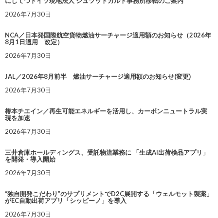
にしてつドイツ現地法人 シュツットガルト事務所移転のご案内
2026年7月30日
NCA／日本発国際航空貨物燃油サーチャージ適用額のお知らせ（2026年
8月1日適用 改定）
2026年7月30日
JAL／2026年8月前半 燃油サーチャージ適用額のお知らせ(変更)
2026年7月30日
椿本チエイン／再生可能エネルギーを活用し、カーボンニュートラル実
現を加速
2026年7月30日
三井倉庫ホールディングス、受託物流業務に 「生成AI出荷検品アプリ」
を開発・導入開始
2026年7月30日
“独自開発こだわり”のサプリメントでD2C展開する「ウェルモット製薬」
がEC自動出荷アプリ「シッピーノ」を導入
2026年7月30日