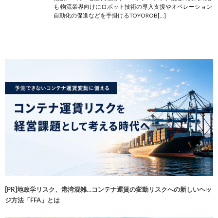
も 物流業界向けにロボット技術の導入支援やオペレーション
自動化の促進などを手掛けるTOYOROB[…]
[PR]地政学リスク、港湾混雑…コンテナ運賃の変動リスクへの新しいヘッ
ジ方法「FFA」とは