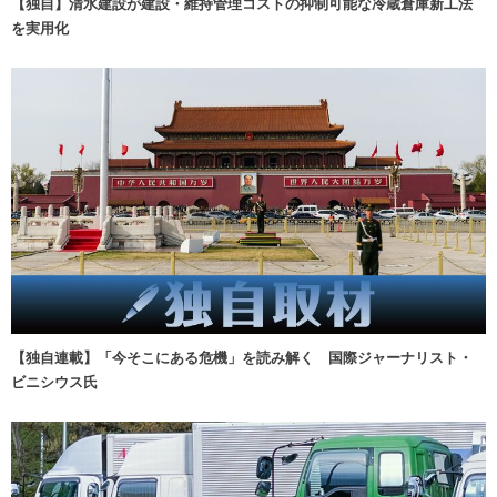
【独自】清水建設が建設・維持管理コストの抑制可能な冷蔵倉庫新工法
を実用化
【独自連載】「今そこにある危機」を読み解く 国際ジャーナリスト・
ビニシウス氏