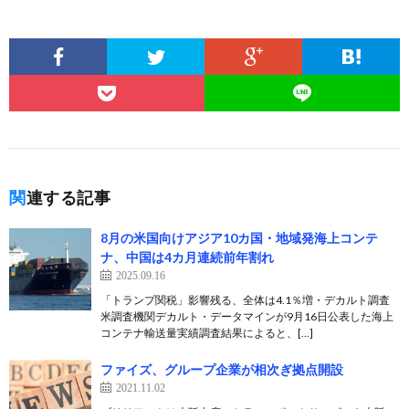
関連する記事
8月の米国向けアジア10カ国・地域発海上コンテ
ナ、中国は4カ月連続前年割れ
2025.09.16
「トランプ関税」影響残る、全体は4.1％増・デカルト調査
米調査機関デカルト・データマインが9月16日公表した海上
コンテナ輸送量実績調査結果によると、[…]
ファイズ、グループ企業が相次ぎ拠点開設
2021.11.02