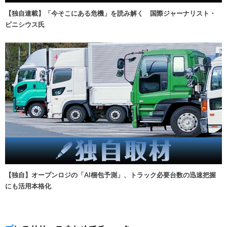
【独自連載】「今そこにある危機」を読み解く 国際ジャーナリスト・
ビニシウス氏
【独自】オープンロジの「AI梱包予測」、トラック必要台数の迅速把握
にも活用本格化