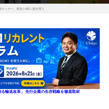
機能ロッカー、東急の4駅に順次導入
来を創る輸送改革」 先行企業の生存戦略を徹底取材