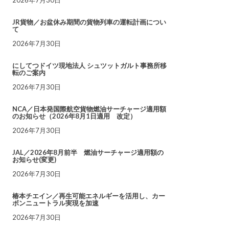
JR貨物／お盆休み期間の貨物列車の運転計画につい
て
2026年7月30日
にしてつドイツ現地法人 シュツットガルト事務所移
転のご案内
2026年7月30日
NCA／日本発国際航空貨物燃油サーチャージ適用額
のお知らせ（2026年8月1日適用 改定）
2026年7月30日
JAL／2026年8月前半 燃油サーチャージ適用額の
お知らせ(変更)
2026年7月30日
椿本チエイン／再生可能エネルギーを活用し、カー
ボンニュートラル実現を加速
2026年7月30日