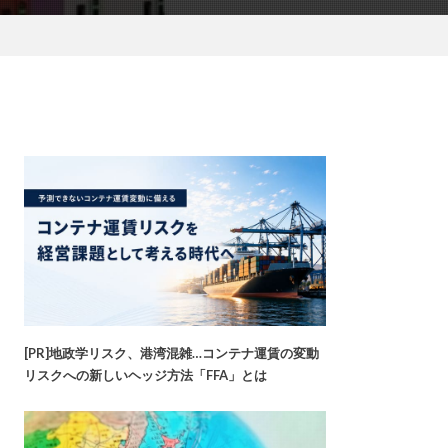
[PR]地政学リスク、港湾混雑…コンテナ運賃の変動
リスクへの新しいヘッジ方法「FFA」とは