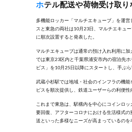
ホテル配送や荷物受け取
多機能ロッカー「マルチエキューブ」を運営し
スと東急の両社は10月23日、マルチエキュ
に順次設置すると発表した。
マルチエキューブは通常の預け入れ利用に加
では東京23区内と千葉県浦安市内の宿泊先
ビス」を10月25日以降にスタートし、手ぶ
武蔵小杉駅では地域・社会のインフラの機能
ビスを順次提供し、鉄道ユーザーらの利便性
これまで東急は、駅構内を中心にコインロッ
要回復、アフターコロナにおける生活様式の
送といった多様なニーズが高まっているのを