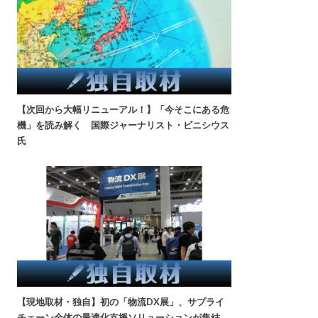
【次回から大幅リニューアル！】「今そこにある危
機」を読み解く 国際ジャーナリスト・ビニシウス
氏
【現地取材・独自】初の「物流DX展」、サプライ
チェーン全体の最適化支援ソリューションが集結