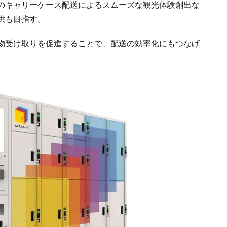
のキャリーケース配送によるスムーズな観光体験創出な
供も目指す。
物受け取りを促進することで、配送の効率化にもつなげ