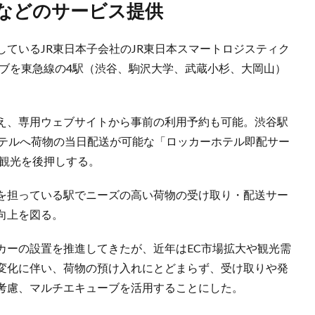
りなどのサービス提供
ているJR東日本子会社のJR東日本スマートロジスティク
ーブを東急線の4駅（渋谷、駒沢大学、武蔵小杉、大岡山）
え、専用ウェブサイトから事前の利用予約も可能。渋谷駅
ホテルへ荷物の当日配送が可能な「ロッカーホテル即配サー
ら観光を後押しする。
を担っている駅でニーズの高い荷物の受け取り・配送サー
向上を図る。
カーの設置を推進してきたが、近年はEC市場拡大や観光需
変化に伴い、荷物の預け入れにとどまらず、受け取りや発
考慮、マルチエキューブを活用することにした。