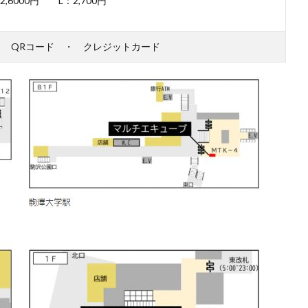
,6000円 L：2,700円
・ QRコード ・ クレジットカード