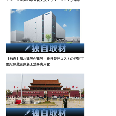
【独自】清水建設が建設・維持管理コストの抑制可
能な冷蔵倉庫新工法を実用化